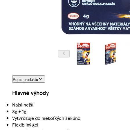
Popis produktu
Hlavné výhody
Najsilnejší
3g + 1g
Vytvrdzuje do niekoľkých sekúnd
Flexibilný gél