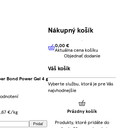
Nákupný košík
0,00 €
Aktuálna cena košíku
0,00 €
Aktuálna cena košíku
Objednať dodanie
Váš košík
per Bond Power Gel 4 g
Vyberte službu, ktorá je pre Vás
najvhodnejšie
hodnotení
Prázdny košík
6,67 €/kg
Produkty, ktoré pridáte do
Pridať