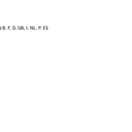
 F, D, GB, I, NL, P, ES