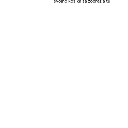
svojho košíka sa zobrazia tu