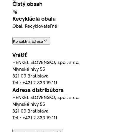
Čistý obsah
4g
Recyklácia obalu
Obal. Recyklovateľné
Kontaktná adresa
Vrátiť
HENKEL SLOVENSKO, spol. s r.o.
Mlynské nivy 55
821 09 Bratislava
Tel.: +421 2 333 19 111
Adresa distribútora
HENKEL SLOVENSKO, spol. s r.o.
Mlynské nivy 55
821 09 Bratislava
Tel.: +421 2 333 19 111