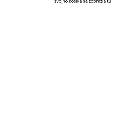
svojho košíka sa zobrazia tu