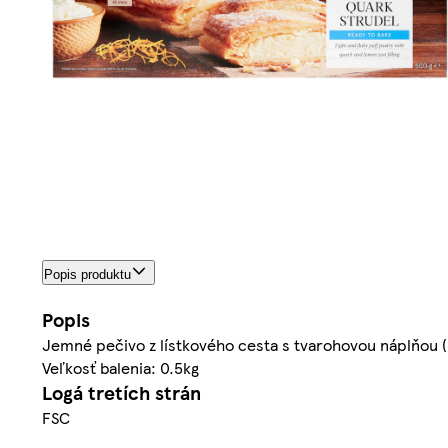
Popis produktu
Popis
Jemné pečivo z lístkového cesta s tvarohovou náplňou 
Veľkosť balenia: 0.5kg
Logá tretích strán
FSC