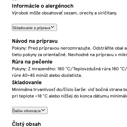
Informácie o alergénoch
Výrobok môže obsahovať sezam, orechy a siričitany.
Skladovanie a príprava
Návod na prípravu
Pokyny: Pred prípravou nerozmrazujte. Odstráňte obal a 
tieto pokyny za orientačné. Nevhodné na prípravu v mikr
Rúra na pečenie
Pokyny: Z mrazeného: 180 °C/Teplovzdušná rúra 180 °C/P
rúre 40-45 minút alebo dozlatista.
Skladovanie
Minimálna trvanlivosť do/číslo šarže: viď bočná strana ba
pri teplote -18 °C alebo nižšej do konca dátumu minimáln
Ďalšie informácie
Čistý obsah