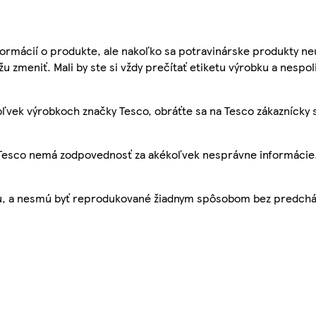
ormácií o produkte, ale nakoľko sa potravinárske produkty ne
žu zmeniť. Mali by ste si vždy prečítať etiketu výrobku a nespol
ľvek výrobkoch značky Tesco, obráťte sa na Tesco zákaznícky 
, Tesco nemá zodpovednosť za akékoľvek nesprávne informácie
bu, a nesmú byť reprodukované žiadnym spôsobom bez predch