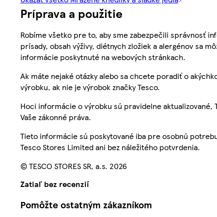
Príprava a použitie
Robíme všetko pre to, aby sme zabezpečili správnosť inf
prísady, obsah výživy, diétnych zložiek a alergénov sa mô
informácie poskytnuté na webových stránkach.
Ak máte nejaké otázky alebo sa chcete poradiť o akýchko
výrobku, ak nie je výrobok značky Tesco.
Hoci informácie o výrobku sú pravidelne aktualizované
Vaše zákonné práva.
Tieto informácie sú poskytované iba pre osobnú potre
Tesco Stores Limited ani bez náležitého potvrdenia.
© TESCO STORES SR, a.s. 2026
Zatiaľ bez recenzií
Pomôžte ostatným zákazníkom