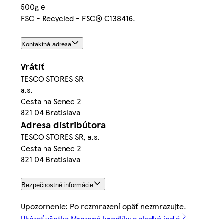
500g ℮
FSC - Recycled - FSC® C138416.
Kontaktná adresa
Vrátiť
TESCO STORES SR
a.s.
Cesta na Senec 2
821 04 Bratislava
Adresa distribútora
TESCO STORES SR, a.s.
Cesta na Senec 2
821 04 Bratislava
Bezpečnostné informácie
Upozornenie: Po rozmrazení opäť nezmrazujte.
Ukázať všetko Mrazené knedlíky a sladké jedlá