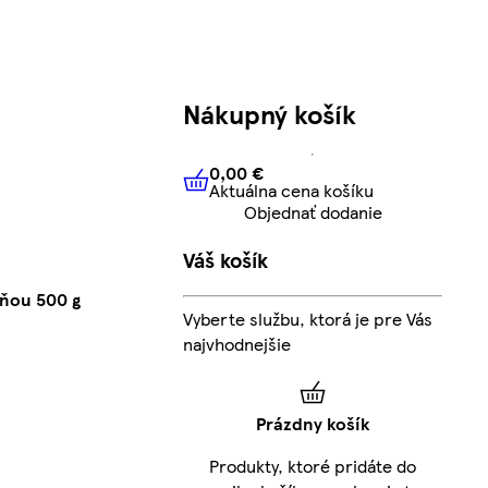
Nákupný košík
0,00 €
Aktuálna cena košíku
0,00 €
Aktuálna cena košíku
Objednať dodanie
Váš košík
lňou 500 g
Vyberte službu, ktorá je pre Vás
najvhodnejšie
Prázdny košík
Produkty, ktoré pridáte do