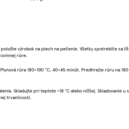
položte výrobok na plech na pečenie. Všetky spotrebiče sa líš
ovlnnej rúre.
lynová rúra 180-190 °C, 40-45 minút. Predhrejte rúru na 180 
lenia. Skladujte pri teplote -18 °C alebo nižšej. Skladovanie u 
ej trvanlivosti.