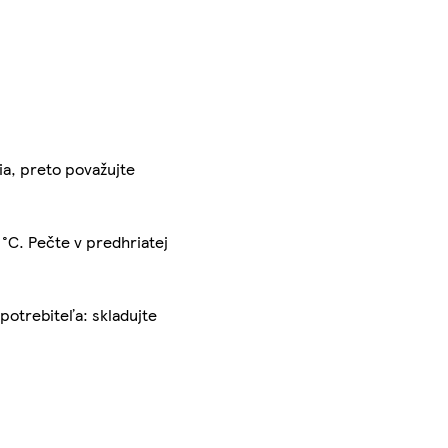
ia, preto považujte
°C. Pečte v predhriatej
spotrebiteľa: skladujte