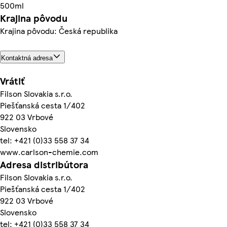
500ml
Krajina pôvodu
Krajina pôvodu: Česká republika
Kontaktná adresa
Vrátiť
Filson Slovakia s.r.o.
Piešťanská cesta 1/402
922 03 Vrbové
Slovensko
tel: +421 (0)33 558 37 34
www.carlson-chemie.com
Adresa distribútora
Filson Slovakia s.r.o.
Piešťanská cesta 1/402
922 03 Vrbové
Slovensko
tel: +421 (0)33 558 37 34