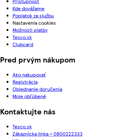
Prístupnosť
Kde dovážame
Poplatok za službu
Nastavenia cookies
Možnosti platby
Tesco.sk
Clubcard
Pred prvým nákupom
Ako nakupovať
Registrácia
Objednanie doručenia
Moje obľúbené
Kontaktujte nás
Tesco.sk
Zákaznícka linka - 0800222333