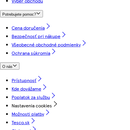
Výber obchodu
Potrebujete pomoc?
Cena doručenia
Bezpečnosť pri nákupe
Všeobecné obchodné podmienky
Ochrana súkromia
O nás
Prístupnosť
Kde dovážame
Poplatok za službu
Nastavenia cookies
Možnosti platby
Tesco.sk