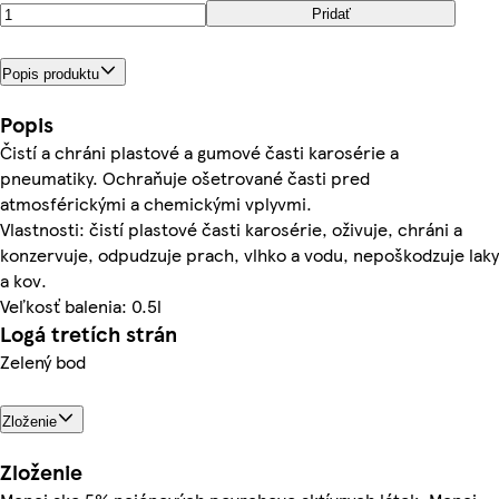
Pridať
Popis produktu
Popis
Čistí a chráni plastové a gumové časti karosérie a
pneumatiky. Ochraňuje ošetrované časti pred
atmosférickými a chemickými vplyvmi.
Vlastnosti: čistí plastové časti karosérie, oživuje, chráni a
konzervuje, odpudzuje prach, vlhko a vodu, nepoškodzuje laky
a kov.
Veľkosť balenia: 0.5l
Logá tretích strán
Zelený bod
Zloženie
Zloženie