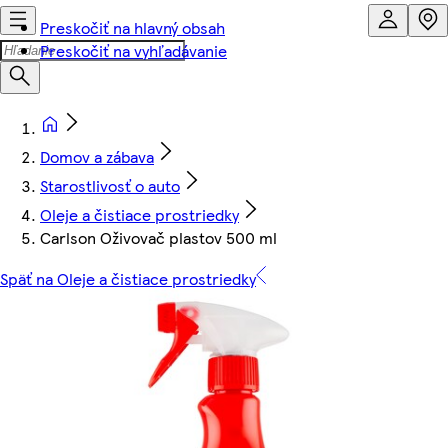
Preskočiť na hlavný obsah
Preskočiť na vyhľadávanie
Domov a zábava
Starostlivosť o auto
Oleje a čistiace prostriedky
Carlson Oživovač plastov 500 ml
Späť na Oleje a čistiace prostriedky