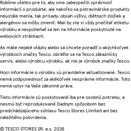
Robíme všetko pre to, aby sme zabezpečili správnosť
informácií o produkte, ale nakoľko sa potravinárske produkty
neustále menia, tak prísady, obsah výživy, diétnych zložiek a
alergénov sa môžu zmeniť. Mali by ste si vždy prečítať etiketu
výrobku a nespoliehať sa len na informácie poskytnuté na
webových stránkach.
Ak máte nejaké otázky alebo sa chcete poradiť o akýchkoľvek
výrobkoch značky Tesco, obráťte sa na Tesco zákaznícky
servis, alebo výrobcu výrobku, ak nie je výrobok značky Tesco.
Hoci informácie o výrobku sú pravidelne aktualizované, Tesco
nemá zodpovednosť za akékoľvek nesprávne informácie. Toto
nemá vplyv na Vaše zákonné práva.
Tieto informácie sú poskytované iba pre osobnú potrebu, a
nesmú byť reprodukované žiadnym spôsobom bez
predchádzajúceho súhlasu Tesco Stores Limited ani bez
náležitého potvrdenia.
© TESCO STORES SR, a.s. 2026