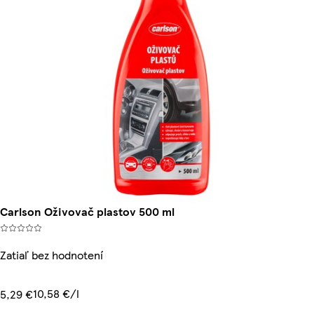
Carlson Oživovač plastov 500 ml
Zatiaľ bez hodnotení
10,58 €/l
5,29 €