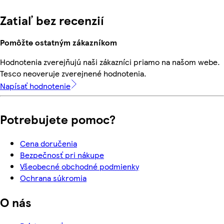
Zatiaľ bez recenzií
Pomôžte ostatným zákazníkom
Hodnotenia zverejňujú naši zákazníci priamo na našom webe.
Tesco neoveruje zverejnené hodnotenia.
Napísať hodnotenie
Potrebujete pomoc?
Cena doručenia
Bezpečnosť pri nákupe
Všeobecné obchodné podmienky
Ochrana súkromia
O nás