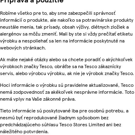
Robíme všetko pre to, aby sme zabezpečili správnosť
informácií o produkte, ale nakoľko sa potravinárske produkty
neustále menia, tak prísady, obsah výživy, diétnych zložiek a
alergénov sa môžu zmeniť. Mali by ste si vždy prečítať etiketu
výrobku a nespoliehať sa len na informácie poskytnuté na
webových stránkach.
Ak máte nejaké otázky alebo sa chcete poradiť o akýchkoľvek
výrobkoch značky Tesco, obráťte sa na Tesco zákaznícky
servis, alebo výrobcu výrobku, ak nie je výrobok značky Tesco.
Hoci informácie o výrobku sú pravidelne aktualizované, Tesco
nemá zodpovednosť za akékoľvek nesprávne informácie. Toto
nemá vplyv na Vaše zákonné práva.
Tieto informácie sú poskytované iba pre osobnú potrebu, a
nesmú byť reprodukované žiadnym spôsobom bez
predchádzajúceho súhlasu Tesco Stores Limited ani bez
náležitého potvrdenia.