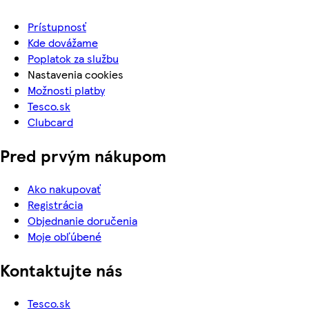
Prístupnosť
Kde dovážame
Poplatok za službu
Nastavenia cookies
Možnosti platby
Tesco.sk
Clubcard
Pred prvým nákupom
Ako nakupovať
Registrácia
Objednanie doručenia
Moje obľúbené
Kontaktujte nás
Tesco.sk