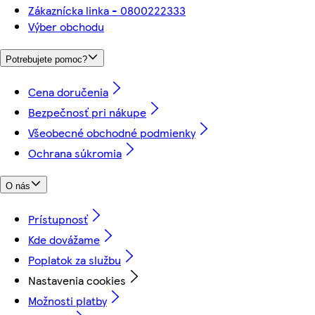
Zákaznícka linka - 0800222333
Výber obchodu
Potrebujete pomoc?
Cena doručenia
Bezpečnosť pri nákupe
Všeobecné obchodné podmienky
Ochrana súkromia
O nás
Prístupnosť
Kde dovážame
Poplatok za službu
Nastavenia cookies
Možnosti platby