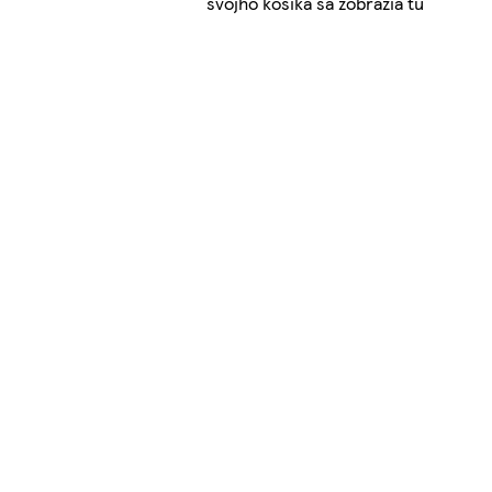
svojho košíka sa zobrazia tu