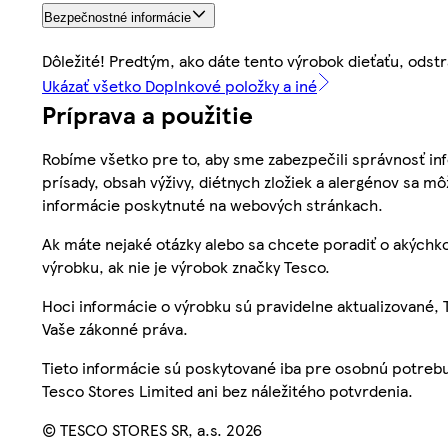
Bezpečnostné informácie
Dôležité! Predtým, ako dáte tento výrobok dieťaťu, odstr
Ukázať všetko Doplnkové položky a iné
Príprava a použitie
Robíme všetko pre to, aby sme zabezpečili správnosť inf
prísady, obsah výživy, diétnych zložiek a alergénov sa mô
informácie poskytnuté na webových stránkach.
Ak máte nejaké otázky alebo sa chcete poradiť o akýchko
výrobku, ak nie je výrobok značky Tesco.
Hoci informácie o výrobku sú pravidelne aktualizované
Vaše zákonné práva.
Tieto informácie sú poskytované iba pre osobnú potre
Tesco Stores Limited ani bez náležitého potvrdenia.
© TESCO STORES SR, a.s. 2026