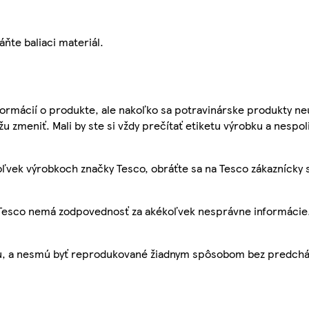
áňte baliaci materiál.
ormácií o produkte, ale nakoľko sa potravinárske produkty ne
žu zmeniť. Mali by ste si vždy prečítať etiketu výrobku a nespol
ľvek výrobkoch značky Tesco, obráťte sa na Tesco zákaznícky 
, Tesco nemá zodpovednosť za akékoľvek nesprávne informácie
bu, a nesmú byť reprodukované žiadnym spôsobom bez predch