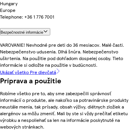
Hungary
Europe
Telephone: +36 1 776 7001
Bezpečnostné informácie
VAROVANIE! Nevhodné pre deti do 36 mesiacov. Malé časti.
Nebezpečenstvo udusenia. Dlhá šnúra. Nebezpečenstvo
uškrtenia. Na použitie pod dohľadom dospelej osoby. Tieto
informácie si odložte na použitie v budúcnosti.
Ukázať všetko Pre dievčatá
Príprava a použitie
Robíme všetko pre to, aby sme zabezpečili správnosť
informácií o produkte, ale nakoľko sa potravinárske produkty
neustále menia, tak prísady, obsah výživy, diétnych zložiek a
alergénov sa môžu zmeniť. Mali by ste si vždy prečítať etiketu
výrobku a nespoliehať sa len na informácie poskytnuté na
webových stránkach.