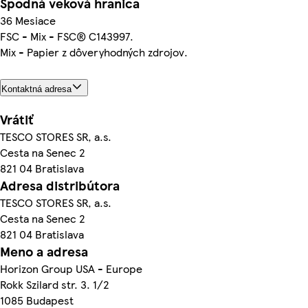
Spodná veková hranica
36 Mesiace
FSC - Mix - FSC® C143997.
Mix - Papier z dôveryhodných zdrojov.
Kontaktná adresa
Vrátiť
TESCO STORES SR, a.s.
Cesta na Senec 2
821 04 Bratislava
Adresa distribútora
TESCO STORES SR, a.s.
Cesta na Senec 2
821 04 Bratislava
Meno a adresa
Horizon Group USA - Europe
Rokk Szilard str. 3. 1/2
1085 Budapest