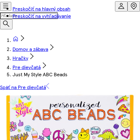
Preskočiť na hlavný obsah
Preskočiť na vyhľadávanie
Domov a zábava
Hračky
Pre dievčatá
Just My Style ABC Beads
Späť na Pre dievčatá