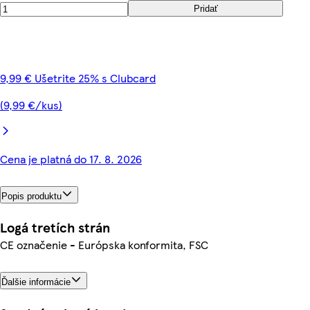
Pridať
9,99 € Ušetrite 25% s Clubcard
(9,99 €/kus)
Cena je platná do 17. 8. 2026
Popis produktu
Logá tretích strán
CE označenie - Európska konformita, FSC
Ďalšie informácie