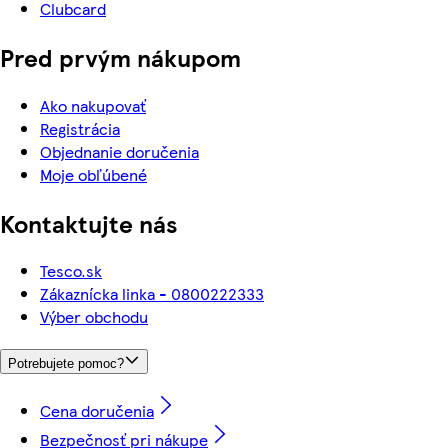
Clubcard
Pred prvým nákupom
Ako nakupovať
Registrácia
Objednanie doručenia
Moje obľúbené
Kontaktujte nás
Tesco.sk
Zákaznícka linka - 0800222333
Výber obchodu
Potrebujete pomoc?
Cena doručenia
Bezpečnosť pri nákupe