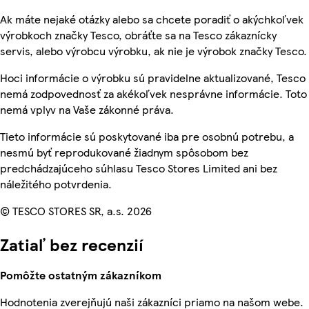
Ak máte nejaké otázky alebo sa chcete poradiť o akýchkoľvek
výrobkoch značky Tesco, obráťte sa na Tesco zákaznícky
servis, alebo výrobcu výrobku, ak nie je výrobok značky Tesco.
Hoci informácie o výrobku sú pravidelne aktualizované, Tesco
nemá zodpovednosť za akékoľvek nesprávne informácie. Toto
nemá vplyv na Vaše zákonné práva.
Tieto informácie sú poskytované iba pre osobnú potrebu, a
nesmú byť reprodukované žiadnym spôsobom bez
predchádzajúceho súhlasu Tesco Stores Limited ani bez
náležitého potvrdenia.
© TESCO STORES SR, a.s. 2026
Zatiaľ bez recenzií
Pomôžte ostatným zákazníkom
Hodnotenia zverejňujú naši zákazníci priamo na našom webe.