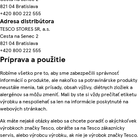
821 04 Bratislava
+420 800 222 555
Adresa distribútora
TESCO STORES SR, a.s.
Cesta na Senec 2
821 04 Bratislava
+420 800 222 555
Príprava a použitie
Robíme všetko pre to, aby sme zabezpečili správnosť
informácií o produkte, ale nakoľko sa potravinárske produkty
neustále menia, tak prísady, obsah výživy, diétnych zložiek a
alergénov sa môžu zmeniť. Mali by ste si vždy prečítať etiketu
výrobku a nespoliehať sa len na informácie poskytnuté na
webových stránkach.
Ak máte nejaké otázky alebo sa chcete poradiť o akýchkoľvek
výrobkoch značky Tesco, obráťte sa na Tesco zákaznícky
servis, alebo výrobcu výrobku, ak nie je výrobok značky Tesco.