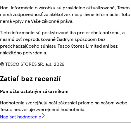
Hoci informácie o výrobku sú pravidelne aktualizované, Tesco
nemá zodpovednosť za akékoľvek nesprávne informácie. Toto
nemá vplyv na Vaše zákonné práva.
Tieto informácie sú poskytované iba pre osobnú potrebu, a
nesmú byť reprodukované žiadnym spôsobom bez
predchádzajúceho súhlasu Tesco Stores Limited ani bez
náležitého potvrdenia.
© TESCO STORES SR, a.s. 2026
Zatiaľ bez recenzií
Pomôžte ostatným zákazníkom
Hodnotenia zverejňujú naši zákazníci priamo na našom webe.
Tesco neoveruje zverejnené hodnotenia.
Napísať hodnotenie