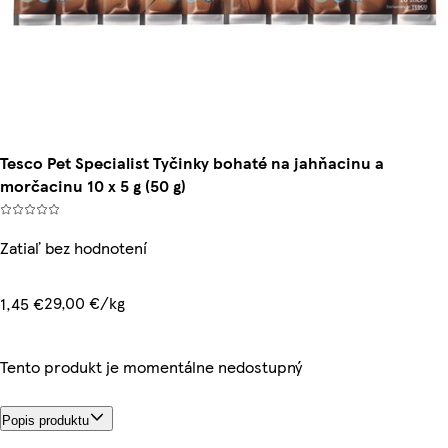
Tesco Pet Specialist Tyčinky bohaté na jahňacinu a
morčacinu 10 x 5 g (50 g)
Zatiaľ bez hodnotení
29,00 €/kg
1,45 €
Tento produkt je momentálne nedostupný
Popis produktu