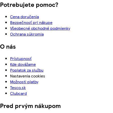
Potrebujete pomoc?
Cena doručenia
Bezpečnosť pri nákupe
Všeobecné obchodné podmienky
Ochrana súkromia
O nás
Prístupnosť
Kde dovážame
Poplatok za službu
Nastavenia cookies
Možnosti platby
Tesco.sk
Clubcard
Pred prvým nákupom