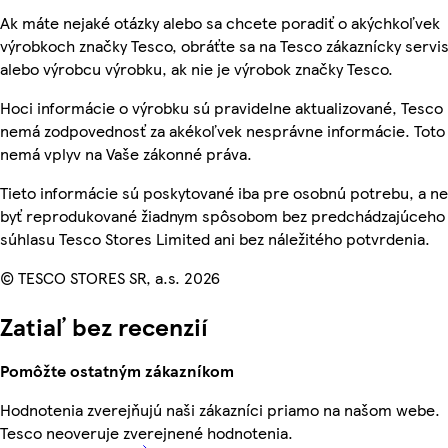
Ak máte nejaké otázky alebo sa chcete poradiť o akýchkoľvek
výrobkoch značky Tesco, obráťte sa na Tesco zákaznícky servis
alebo výrobcu výrobku, ak nie je výrobok značky Tesco.
Hoci informácie o výrobku sú pravidelne aktualizované, Tesco
nemá zodpovednosť za akékoľvek nesprávne informácie. Toto
nemá vplyv na Vaše zákonné práva.
Tieto informácie sú poskytované iba pre osobnú potrebu, a 
byť reprodukované žiadnym spôsobom bez predchádzajúceho
súhlasu Tesco Stores Limited ani bez náležitého potvrdenia.
© TESCO STORES SR, a.s. 2026
Zatiaľ bez recenzií
Pomôžte ostatným zákazníkom
Hodnotenia zverejňujú naši zákazníci priamo na našom webe.
Tesco neoveruje zverejnené hodnotenia.