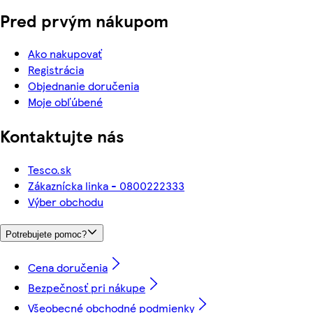
Pred prvým nákupom
Ako nakupovať
Registrácia
Objednanie doručenia
Moje obľúbené
Kontaktujte nás
Tesco.sk
Zákaznícka linka - 0800222333
Výber obchodu
Potrebujete pomoc?
Cena doručenia
Bezpečnosť pri nákupe
Všeobecné obchodné podmienky