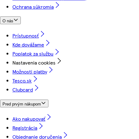
Ochrana súkromia
O nás
Prístupnosť
Kde dovážame
Poplatok za službu
Nastavenia cookies
Možnosti platby
Tesco.sk
Clubcard
Pred prvým nákupom
Ako nakupovať
Registrácia
Objednanie doručenia