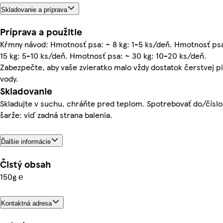
Skladovanie a príprava
Príprava a použitie
Kŕmny návod: Hmotnosť psa: ~ 8 kg: 1-5 ks/deň. Hmotnosť ps
15 kg: 5-10 ks/deň. Hmotnosť psa: ~ 30 kg: 10-20 ks/deň.
Zabezpečte, aby vaše zvieratko malo vždy dostatok čerstvej pi
vody.
Skladovanie
Skladujte v suchu, chráňte pred teplom. Spotrebovať do/číslo
šarže: viď zadná strana balenia.
Ďalšie informácie
Čistý obsah
150g ℮
Kontaktná adresa