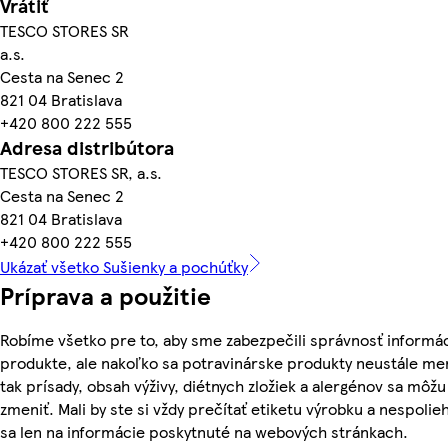
Vrátiť
TESCO STORES SR
a.s.
Cesta na Senec 2
821 04 Bratislava
+420 800 222 555
Adresa distribútora
TESCO STORES SR, a.s.
Cesta na Senec 2
821 04 Bratislava
+420 800 222 555
Ukázať všetko Sušienky a pochúťky
Príprava a použitie
Robíme všetko pre to, aby sme zabezpečili správnosť informác
produkte, ale nakoľko sa potravinárske produkty neustále me
tak prísady, obsah výživy, diétnych zložiek a alergénov sa môžu
zmeniť. Mali by ste si vždy prečítať etiketu výrobku a nespolie
sa len na informácie poskytnuté na webových stránkach.