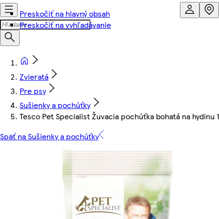
Preskočiť na hlavný obsah
Preskočiť na vyhľadávanie
Zvieratá
Pre psy
Sušienky a pochúťky
Tesco Pet Specialist Žuvacia pochúťka bohatá na hydinu 
Späť na Sušienky a pochúťky