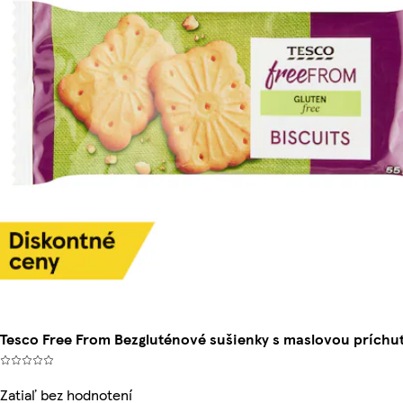
Tesco Free From Bezgluténové sušienky s maslovou príchuť
Zatiaľ bez hodnotení