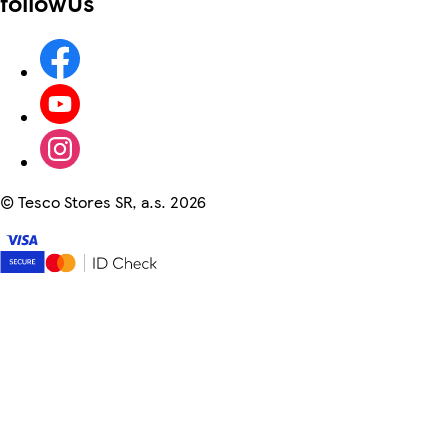
followUs
©
Tesco Stores SR, a.s. 2026