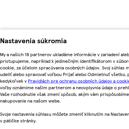
Nastavenia súkromia
My a našich 18 partnerov ukladáme informácie v zariadení ale
pristupujeme, napríklad k jedinečným identifikátorom v súbo
cookie, za účelom spracúvania osobných údajov. Svoj súhlas 
udeliť alebo spravovať voľbou Prijať alebo Odmietnuť všetko,
kedykoľvek v
Pravidlách pre ochranu osobných údajov a cooki
voľby oznámime našim partnerom a neovplyvnia údaje o prehl
Vaše rozhodnutie však zmení spôsob, akým vám prispôsobíme
nakupovanie na našom webe.
Svoje nastavenia súhlasu môžete zmeniť kliknutím na Nastave
v pätičke stránky.