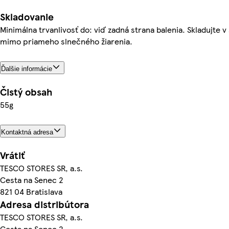
Skladovanie
Minimálna trvanlivosť do: viď zadná strana balenia. Skladujte v
mimo priameho slnečného žiarenia.
Ďalšie informácie
Čistý obsah
55g
Kontaktná adresa
Vrátiť
TESCO STORES SR, a.s.
Cesta na Senec 2
821 04 Bratislava
Adresa distribútora
TESCO STORES SR, a.s.
Cesta na Senec 2