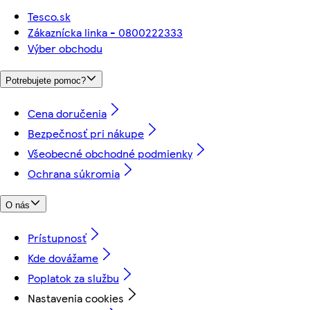
Tesco.sk
Zákaznícka linka - 0800222333
Výber obchodu
Potrebujete pomoc?
Cena doručenia
Bezpečnosť pri nákupe
Všeobecné obchodné podmienky
Ochrana súkromia
O nás
Prístupnosť
Kde dovážame
Poplatok za službu
Nastavenia cookies