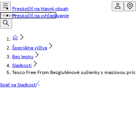
Preskočiť na hlavný obsah
Preskočiť na vyhľadávanie
Špeciálna výživa
Bez lepku
Sladkosti
Tesco Free From Bezgluténové sušienky s maslovou príc
Späť na Sladkosti