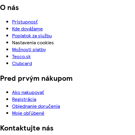
O nás
Prístupnosť
Kde dovážame
Poplatok za službu
Nastavenia cookies
Možnosti platby
Tesco.sk
Clubcard
Pred prvým nákupom
Ako nakupovať
Registrácia
Objednanie doručenia
Moje obľúbené
Kontaktujte nás