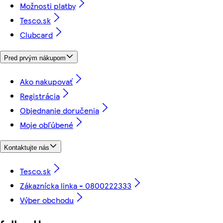
Možnosti platby
Tesco.sk
Clubcard
Pred prvým nákupom
Ako nakupovať
Registrácia
Objednanie doručenia
Moje obľúbené
Kontaktujte nás
Tesco.sk
Zákaznícka linka - 0800222333
Výber obchodu