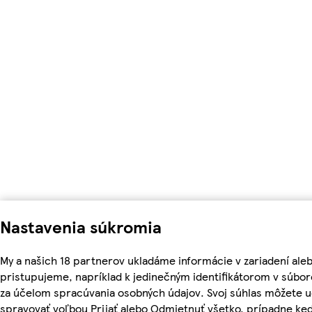
Nastavenia súkromia
My a našich 18 partnerov ukladáme informácie v zariadení ale
pristupujeme, napríklad k jedinečným identifikátorom v súbor
za účelom spracúvania osobných údajov. Svoj súhlas môžete ud
spravovať voľbou Prijať alebo Odmietnuť všetko, prípadne ke