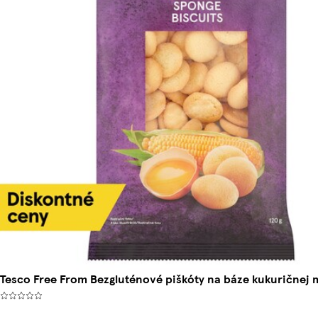
Tesco Free From Bezgluténové piškóty na báze kukuričnej 