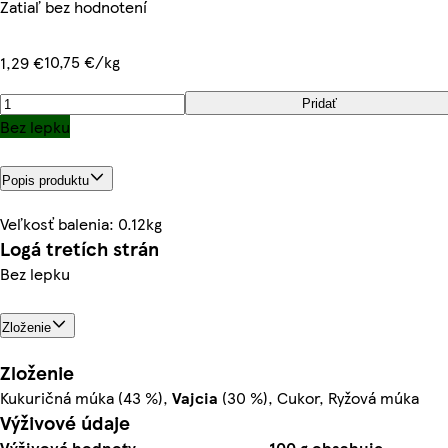
Zatiaľ bez hodnotení
10,75 €/kg
1,29 €
Pridať
Bez lepku
Popis produktu
Veľkosť balenia: 0.12kg
Logá tretích strán
Bez lepku
Zloženie
Zloženie
Kukuričná múka (43 %),
Vajcia
(30 %), Cukor, Ryžová múka
Výživové údaje
Výživové hodnoty
100 g obsahuje