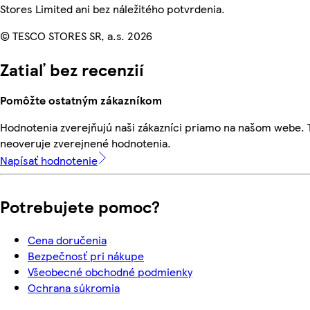
Stores Limited ani bez náležitého potvrdenia.
© TESCO STORES SR, a.s. 2026
Zatiaľ bez recenzií
Pomôžte ostatným zákazníkom
Hodnotenia zverejňujú naši zákazníci priamo na našom webe.
neoveruje zverejnené hodnotenia.
Napísať hodnotenie
Potrebujete pomoc?
Cena doručenia
Bezpečnosť pri nákupe
Všeobecné obchodné podmienky
Ochrana súkromia