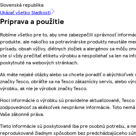
Slovenská republika
Ukázať všetko Sladkosti
Príprava a použitie
Robíme všetko pre to, aby sme zabezpečili správnosť informác
produkte, ale nakoľko sa potravinárske produkty neustále men
prísady, obsah výživy, diétnych zložiek a alergénov sa môžu zme
ste si vždy prečítať etiketu výrobku a nespoliehať sa len na in
poskytnuté na webových stránkach.
Ak máte nejaké otázky alebo sa chcete poradiť o akýchkoľvek
značky Tesco, obráťte sa na Tesco zákaznícky servis, alebo vý
výrobku, ak nie je výrobok značky Tesco.
Hoci informácie o výrobku sú pravidelne aktualizované, Tesc
zodpovednosť za akékoľvek nesprávne informácie. Toto nemá 
Vaše zákonné práva.
Tieto informácie sú poskytované iba pre osobnú potrebu, a n
reprodukované žiadnym spôsobom bez predchádzajúceho súh