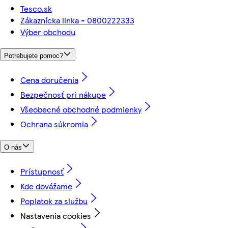
Tesco.sk
Zákaznícka linka - 0800222333
Výber obchodu
Potrebujete pomoc?
Cena doručenia
Bezpečnosť pri nákupe
Všeobecné obchodné podmienky
Ochrana súkromia
O nás
Prístupnosť
Kde dovážame
Poplatok za službu
Nastavenia cookies