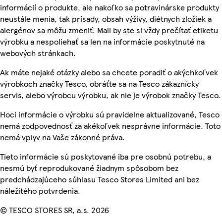
informácií o produkte, ale nakoľko sa potravinárske produkty
neustále menia, tak prísady, obsah výživy, diétnych zložiek a
alergénov sa môžu zmeniť. Mali by ste si vždy prečítať etiketu
výrobku a nespoliehať sa len na informácie poskytnuté na
webových stránkach.
Ak máte nejaké otázky alebo sa chcete poradiť o akýchkoľvek
výrobkoch značky Tesco, obráťte sa na Tesco zákaznícky
servis, alebo výrobcu výrobku, ak nie je výrobok značky Tesco.
Hoci informácie o výrobku sú pravidelne aktualizované, Tesco
nemá zodpovednosť za akékoľvek nesprávne informácie. Toto
nemá vplyv na Vaše zákonné práva.
Tieto informácie sú poskytované iba pre osobnú potrebu, a
nesmú byť reprodukované žiadnym spôsobom bez
predchádzajúceho súhlasu Tesco Stores Limited ani bez
náležitého potvrdenia.
© TESCO STORES SR, a.s. 2026