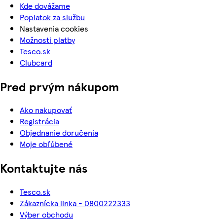
Kde dovážame
Poplatok za službu
Nastavenia cookies
Možnosti platby
Tesco.sk
Clubcard
Pred prvým nákupom
Ako nakupovať
Registrácia
Objednanie doručenia
Moje obľúbené
Kontaktujte nás
Tesco.sk
Zákaznícka linka - 0800222333
Výber obchodu