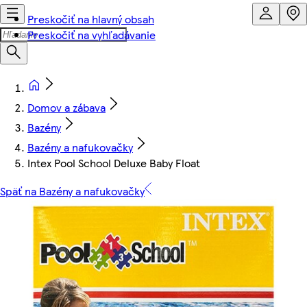
Preskočiť na hlavný obsah
Preskočiť na vyhľadávanie
Domov a zábava
Bazény
Bazény a nafukovačky
Intex Pool School Deluxe Baby Float
Späť na Bazény a nafukovačky