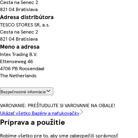
Cesta na Senec 2
821 04 Bratislava
Adresa distribútora
TESCO STORES SR, a.s.
Cesta na Senec 2
821 04 Bratislava
Meno a adresa
Intex Trading B.V.
Ettenseweg 46
4706 PB Roosendaal
The Netherlands
Bezpečnostné informácie
VAROVANIE: PREŠTUDUJTE SI VAROVANIE NA OBALE!
Ukázať všetko Bazény a nafukovačky
Príprava a použitie
Robíme všetko pre to, aby sme zabezpečili správnosť