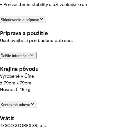
- Pre zaistenie stability slúži vonkajší kruh
Skladovanie a príprava
Príprava a použitie
Uschovajte si pre budúcu potrebu.
Ďalšie informácie
Krajina pôvodu
Vyrobené v Číne
± 79cm x 79cm.
Nosnosť: 15 kg.
Kontaktná adresa
Vrátiť
TESCO STORES SR, a.s.