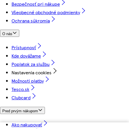
Bezpečnosť pri nákupe
Všeobecné obchodné podmienky
Ochrana súkromia
O nás
Prístupnosť
Kde dovážame
Poplatok za službu
Nastavenia cookies
Možnosti platby
Tesco.sk
Clubcard
Pred prvým nákupom
Ako nakupovať