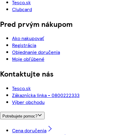
Tesco.sk
Clubcard
Pred prvým nákupom
Ako nakupovať
Registrácia
Objednanie doručenia
Moje obľúbené
Kontaktujte nás
Tesco.sk
Zákaznícka linka - 0800222333
Výber obchodu
Potrebujete pomoc?
Cena doručenia