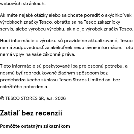
webových stránkach.
Ak máte nejaké otázky alebo sa chcete poradiť o akýchkoľvek
výrobkoch značky Tesco, obráťte sa na Tesco zákaznícky
servis, alebo výrobcu výrobku, ak nie je výrobok značky Tesco.
Hoci informácie o výrobku sú pravidelne aktualizované, Tesco
nemá zodpovednosť za akékoľvek nesprávne informácie. Toto
nemá vplyv na Vaše zákonné práva.
Tieto informácie sú poskytované iba pre osobnú potrebu, a
nesmú byť reprodukované žiadnym spôsobom bez
predchádzajúceho súhlasu Tesco Stores Limited ani bez
náležitého potvrdenia.
© TESCO STORES SR, a.s. 2026
Zatiaľ bez recenzií
Pomôžte ostatným zákazníkom