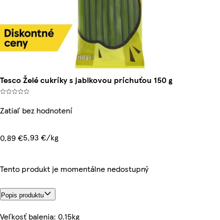
Tesco Želé cukríky s jablkovou príchuťou 150 g
Zatiaľ bez hodnotení
5,93 €/kg
0,89 €
Tento produkt je momentálne nedostupný
Popis produktu
Veľkosť balenia: 0.15kg