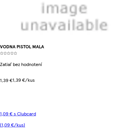
VODNA PISTOL MALA
Zatiaľ bez hodnotení
1,39 €/kus
1,39 €
1,09 € s Clubcard
(1,09 €/kus)