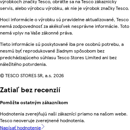
výrobkoch značky Tesco, obráťte sa na Tesco zákaznícky
servis, alebo výrobcu výrobku, ak nie je výrobok značky Tesco.
Hoci informácie o výrobku sú pravidelne aktualizované, Tesco
nemá zodpovednosť za akékoľvek nesprávne informácie. Toto
nemá vplyv na Vaše zákonné práva.
Tieto informácie sú poskytované iba pre osobnú potrebu, a
nesmú byť reprodukované žiadnym spôsobom bez
predchádzajúceho súhlasu Tesco Stores Limited ani bez
náležitého potvrdenia.
© TESCO STORES SR, a.s. 2026
Zatiaľ bez recenzií
Pomôžte ostatným zákazníkom
Hodnotenia zverejňujú naši zákazníci priamo na našom webe.
Tesco neoveruje zverejnené hodnotenia.
Napísať hodnotenie