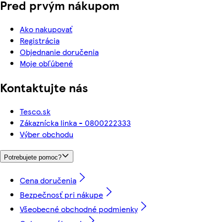
Pred prvým nákupom
Ako nakupovať
Registrácia
Objednanie doručenia
Moje obľúbené
Kontaktujte nás
Tesco.sk
Zákaznícka linka - 0800222333
Výber obchodu
Potrebujete pomoc?
Cena doručenia
Bezpečnosť pri nákupe
Všeobecné obchodné podmienky