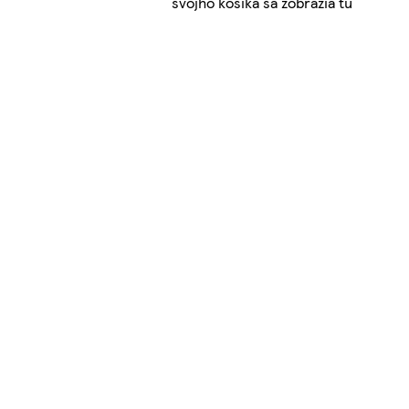
svojho košíka sa zobrazia tu