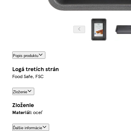
Popis produktu
Logá tretích strán
Food Safe, FSC
Zloženie
Zloženie
Materiál:
oceľ
Ďalšie informácie