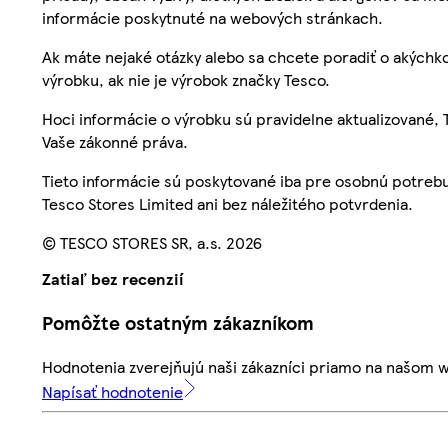
informácie poskytnuté na webových stránkach.
Ak máte nejaké otázky alebo sa chcete poradiť o akýchko
výrobku, ak nie je výrobok značky Tesco.
Hoci informácie o výrobku sú pravidelne aktualizované
Vaše zákonné práva.
Tieto informácie sú poskytované iba pre osobnú potre
Tesco Stores Limited ani bez náležitého potvrdenia.
© TESCO STORES SR, a.s. 2026
Zatiaľ bez recenzií
Pomôžte ostatným zákazníkom
Hodnotenia zverejňujú naši zákazníci priamo na našom 
Napísať hodnotenie