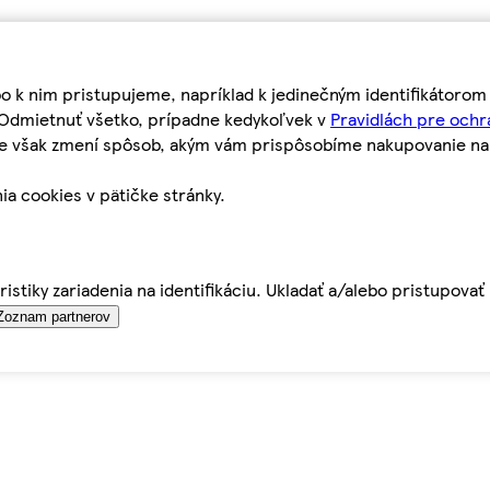
bo k nim pristupujeme, napríklad k jedinečným identifikátoro
o Odmietnuť všetko, prípadne kedykoľvek v
Pravidlách pre ochr
tie však zmení spôsob, akým vám prispôsobíme nakupovanie n
ia cookies v pätičke stránky.
istiky zariadenia na identifikáciu. Ukladať a/alebo pristupova
Zoznam partnerov