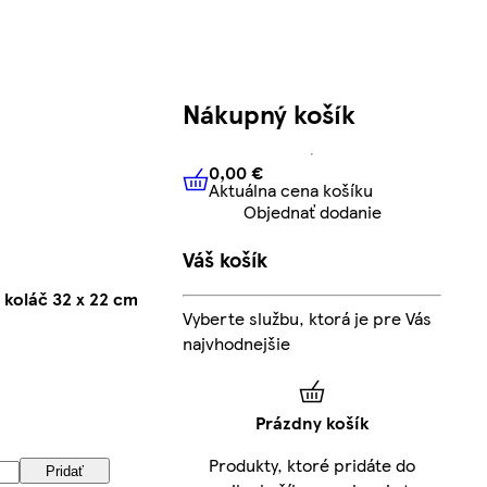
Nákupný košík
0,00 €
Aktuálna cena košíku
0,00 €
Aktuálna cena košíku
Objednať dodanie
Váš košík
koláč 32 x 22 cm
Vyberte službu, ktorá je pre Vás
najvhodnejšie
Prázdny košík
Produkty, ktoré pridáte do
Pridať