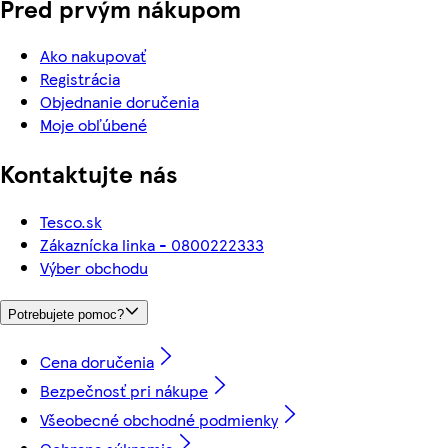
Pred prvým nákupom
Ako nakupovať
Registrácia
Objednanie doručenia
Moje obľúbené
Kontaktujte nás
Tesco.sk
Zákaznícka linka - 0800222333
Výber obchodu
Potrebujete pomoc?
Cena doručenia
Bezpečnosť pri nákupe
Všeobecné obchodné podmienky