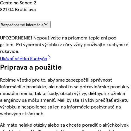
Cesta na Senec 2
821 04 Bratislava
Bezpečnostné informácie
UPOZORNENIE! Nepoužívajte na priamom teple ani pod
grilom. Pri vyberaní výrobku z rúry vždy používajte kuchynské
rukavice.
Ukázať všetko Kuchyňa
Príprava a použitie
Robíme všetko pre to, aby sme zabezpečili správnosť
informácií o produkte, ale nakoľko sa potravinárske produkty
neustále menia, tak prísady, obsah výživy, diétnych zložiek a
alergénov sa môžu zmeniť. Mali by ste si vždy prečítať etiketu
výrobku a nespoliehať sa len na informácie poskytnuté na
webových stránkach.
Ak máte nejaké otázky alebo sa chcete poradiť o akýchkoľvek