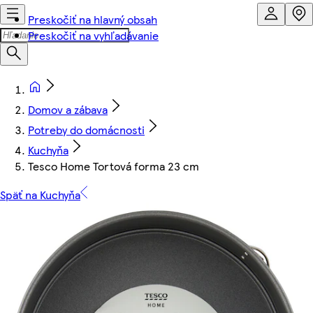
Preskočiť na hlavný obsah
Preskočiť na vyhľadávanie
Domov a zábava
Potreby do domácnosti
Kuchyňa
Tesco Home Tortová forma 23 cm
Späť na Kuchyňa