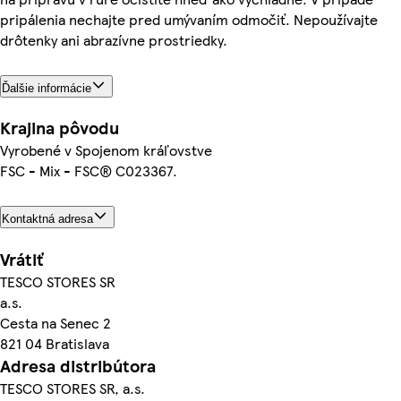
pripálenia nechajte pred umývaním odmočiť. Nepoužívajte
drôtenky ani abrazívne prostriedky.
Ďalšie informácie
Krajina pôvodu
Vyrobené v Spojenom kráľovstve
FSC - Mix - FSC® C023367.
Kontaktná adresa
Vrátiť
TESCO STORES SR
a.s.
Cesta na Senec 2
821 04 Bratislava
Adresa distribútora
TESCO STORES SR, a.s.