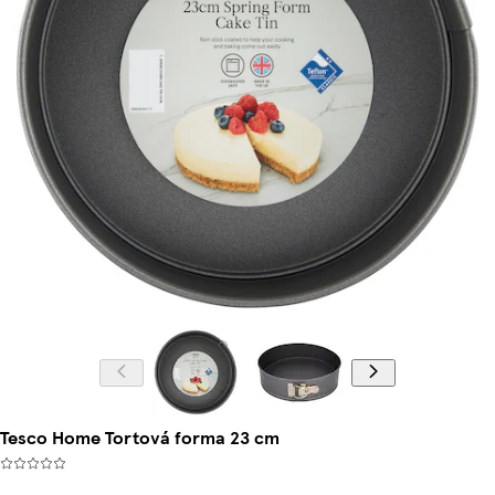
Tesco Home Tortová forma 23 cm