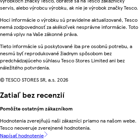
výrobkoch značky Tesco, obráťte sa na Tesco zákaznícky
servis, alebo výrobcu výrobku, ak nie je výrobok značky Tesco.
Hoci informácie o výrobku sú pravidelne aktualizované, Tesco
nemá zodpovednosť za akékoľvek nesprávne informácie. Toto
nemá vplyv na Vaše zákonné práva.
Tieto informácie sú poskytované iba pre osobnú potrebu, a
nesmú byť reprodukované žiadnym spôsobom bez
predchádzajúceho súhlasu Tesco Stores Limited ani bez
náležitého potvrdenia.
© TESCO STORES SR, a.s. 2026
Zatiaľ bez recenzií
Pomôžte ostatným zákazníkom
Hodnotenia zverejňujú naši zákazníci priamo na našom webe.
Tesco neoveruje zverejnené hodnotenia.
Napísať hodnotenie