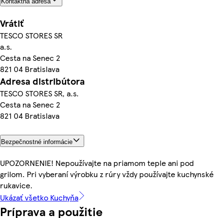
Kontaktná adresa
Vrátiť
TESCO STORES SR
a.s.
Cesta na Senec 2
821 04 Bratislava
Adresa distribútora
TESCO STORES SR, a.s.
Cesta na Senec 2
821 04 Bratislava
Bezpečnostné informácie
UPOZORNENIE! Nepoužívajte na priamom teple ani pod
grilom. Pri vyberaní výrobku z rúry vždy používajte kuchynské
rukavice.
Ukázať všetko Kuchyňa
Príprava a použitie