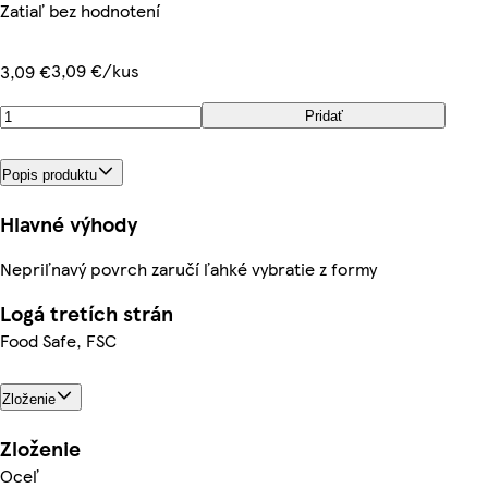
Zatiaľ bez hodnotení
3,09 €/kus
3,09 €
Pridať
Popis produktu
Hlavné výhody
Nepriľnavý povrch zaručí ľahké vybratie z formy
Logá tretích strán
Food Safe, FSC
Zloženie
Zloženie
Oceľ