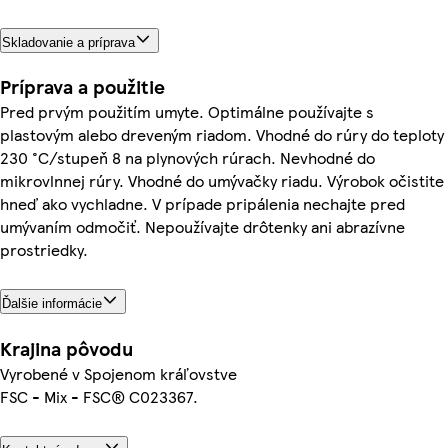
Skladovanie a príprava
Príprava a použitie
Pred prvým použitím umyte. Optimálne používajte s
plastovým alebo dreveným riadom. Vhodné do rúry do teploty
230 °C/stupeň 8 na plynových rúrach. Nevhodné do
mikrovlnnej rúry. Vhodné do umývačky riadu. Výrobok očistite
hneď ako vychladne. V prípade pripálenia nechajte pred
umývaním odmočiť. Nepoužívajte drôtenky ani abrazívne
prostriedky.
Ďalšie informácie
Krajina pôvodu
Vyrobené v Spojenom kráľovstve
FSC - Mix - FSC® C023367.