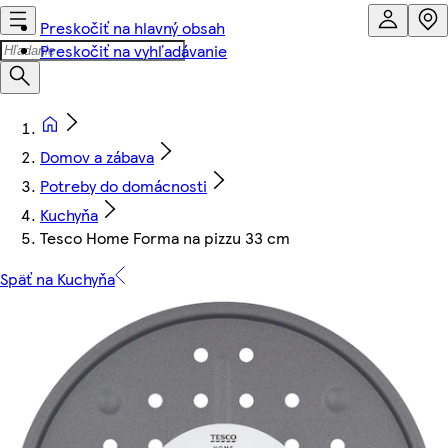
Preskočiť na hlavný obsah
Preskočiť na vyhľadávanie
Domov a zábava
Potreby do domácnosti
Kuchyňa
Tesco Home Forma na pizzu 33 cm
Späť na Kuchyňa