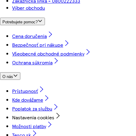
Zákaznícka linka - 0800222333
Výber obchodu
Potrebujete pomoc?
Cena doručenia
Bezpečnosť pri nákupe
Všeobecné obchodné podmienky
Ochrana súkromia
O nás
Prístupnosť
Kde dovážame
Poplatok za službu
Nastavenia cookies
Možnosti platby
Tesco.sk