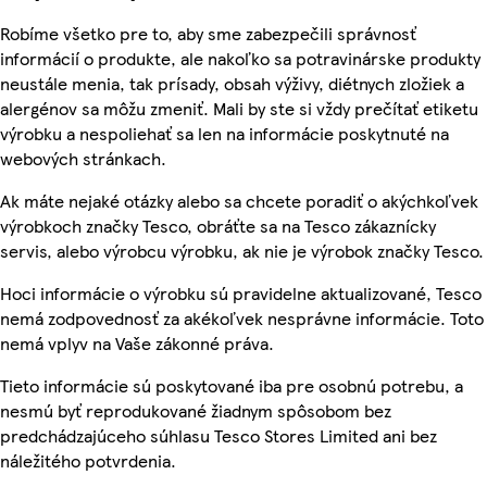
Robíme všetko pre to, aby sme zabezpečili správnosť
informácií o produkte, ale nakoľko sa potravinárske produkty
neustále menia, tak prísady, obsah výživy, diétnych zložiek a
alergénov sa môžu zmeniť. Mali by ste si vždy prečítať etiketu
výrobku a nespoliehať sa len na informácie poskytnuté na
webových stránkach.
Ak máte nejaké otázky alebo sa chcete poradiť o akýchkoľvek
výrobkoch značky Tesco, obráťte sa na Tesco zákaznícky
servis, alebo výrobcu výrobku, ak nie je výrobok značky Tesco.
Hoci informácie o výrobku sú pravidelne aktualizované, Tesco
nemá zodpovednosť za akékoľvek nesprávne informácie. Toto
nemá vplyv na Vaše zákonné práva.
Tieto informácie sú poskytované iba pre osobnú potrebu, a
nesmú byť reprodukované žiadnym spôsobom bez
predchádzajúceho súhlasu Tesco Stores Limited ani bez
náležitého potvrdenia.