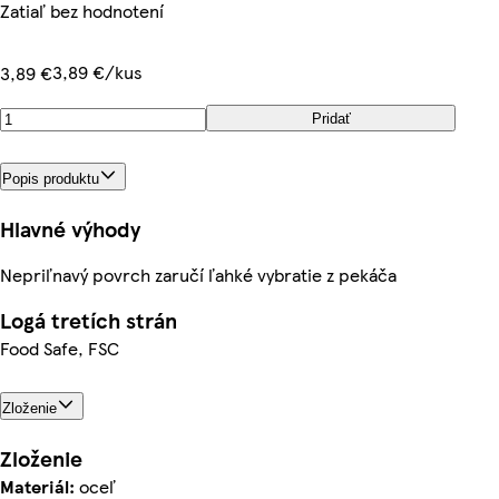
Zatiaľ bez hodnotení
3,89 €/kus
3,89 €
Pridať
Popis produktu
Hlavné výhody
Nepriľnavý povrch zaručí ľahké vybratie z pekáča
Logá tretích strán
Food Safe, FSC
Zloženie
Zloženie
Materiál:
oceľ