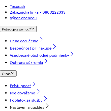
Tesco.sk
Zákaznícka linka - 0800222333
Výber obchodu
Potrebujete pomoc?
Cena doručenia
Bezpečnosť pri nákupe
Všeobecné obchodné podmienky
Ochrana súkromia
O nás
Prístupnosť
Kde dovážame
Poplatok za službu
Nastavenia cookies