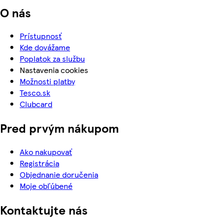
O nás
Prístupnosť
Kde dovážame
Poplatok za službu
Nastavenia cookies
Možnosti platby
Tesco.sk
Clubcard
Pred prvým nákupom
Ako nakupovať
Registrácia
Objednanie doručenia
Moje obľúbené
Kontaktujte nás