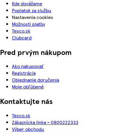
Kde dovážame
Poplatok za službu
Nastavenia cookies
Možnosti platby
Tesco.sk
Clubcard
Pred prvým nákupom
Ako nakupovať
Registrácia
Objednanie doručenia
Moje obľúbené
Kontaktujte nás
Tesco.sk
Zákaznícka linka - 0800222333
Výber obchodu