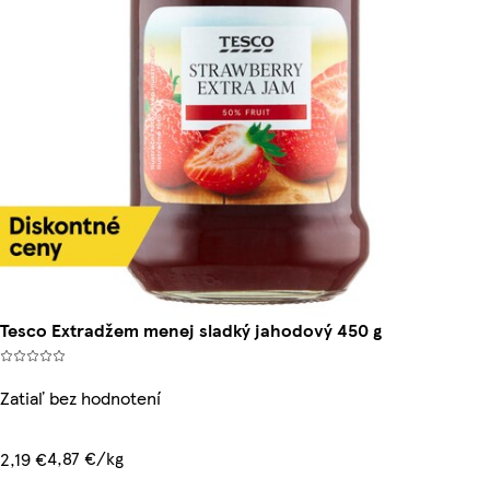
Tesco Extradžem menej sladký jahodový 450 g
Zatiaľ bez hodnotení
4,87 €/kg
2,19 €