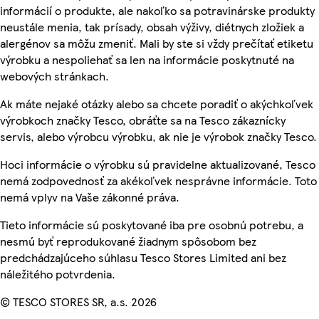
informácií o produkte, ale nakoľko sa potravinárske produkty
neustále menia, tak prísady, obsah výživy, diétnych zložiek a
alergénov sa môžu zmeniť. Mali by ste si vždy prečítať etiketu
výrobku a nespoliehať sa len na informácie poskytnuté na
webových stránkach.
Ak máte nejaké otázky alebo sa chcete poradiť o akýchkoľvek
výrobkoch značky Tesco, obráťte sa na Tesco zákaznícky
servis, alebo výrobcu výrobku, ak nie je výrobok značky Tesco.
Hoci informácie o výrobku sú pravidelne aktualizované, Tesco
nemá zodpovednosť za akékoľvek nesprávne informácie. Toto
nemá vplyv na Vaše zákonné práva.
Tieto informácie sú poskytované iba pre osobnú potrebu, a
nesmú byť reprodukované žiadnym spôsobom bez
predchádzajúceho súhlasu Tesco Stores Limited ani bez
náležitého potvrdenia.
© TESCO STORES SR, a.s. 2026