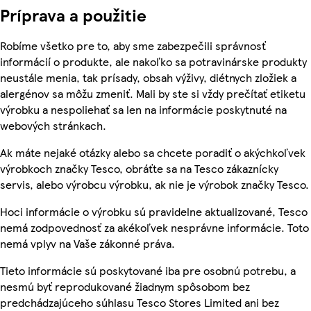
Príprava a použitie
Robíme všetko pre to, aby sme zabezpečili správnosť
informácií o produkte, ale nakoľko sa potravinárske produkty
neustále menia, tak prísady, obsah výživy, diétnych zložiek a
alergénov sa môžu zmeniť. Mali by ste si vždy prečítať etiketu
výrobku a nespoliehať sa len na informácie poskytnuté na
webových stránkach.
Ak máte nejaké otázky alebo sa chcete poradiť o akýchkoľvek
výrobkoch značky Tesco, obráťte sa na Tesco zákaznícky
servis, alebo výrobcu výrobku, ak nie je výrobok značky Tesco.
Hoci informácie o výrobku sú pravidelne aktualizované, Tesco
nemá zodpovednosť za akékoľvek nesprávne informácie. Toto
nemá vplyv na Vaše zákonné práva.
Tieto informácie sú poskytované iba pre osobnú potrebu, a
nesmú byť reprodukované žiadnym spôsobom bez
predchádzajúceho súhlasu Tesco Stores Limited ani bez