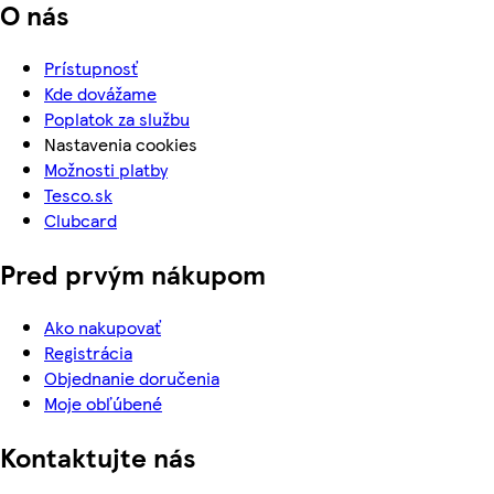
O nás
Prístupnosť
Kde dovážame
Poplatok za službu
Nastavenia cookies
Možnosti platby
Tesco.sk
Clubcard
Pred prvým nákupom
Ako nakupovať
Registrácia
Objednanie doručenia
Moje obľúbené
Kontaktujte nás