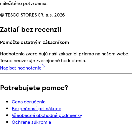
náležitého potvrdenia.
© TESCO STORES SR, a.s. 2026
Zatiaľ bez recenzií
Pomôžte ostatným zákazníkom
Hodnotenia zverejňujú naši zákazníci priamo na našom webe.
Tesco neoveruje zverejnené hodnotenia.
Napísať hodnotenie
Potrebujete pomoc?
Cena doručenia
Bezpečnosť pri nákupe
Všeobecné obchodné podmienky
Ochrana súkromia