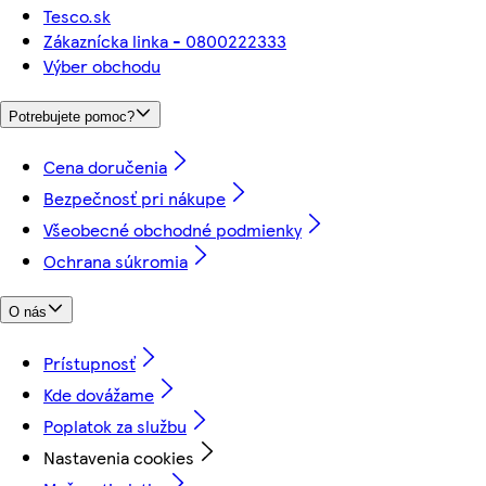
Tesco.sk
Zákaznícka linka - 0800222333
Výber obchodu
Potrebujete pomoc?
Cena doručenia
Bezpečnosť pri nákupe
Všeobecné obchodné podmienky
Ochrana súkromia
O nás
Prístupnosť
Kde dovážame
Poplatok za službu
Nastavenia cookies