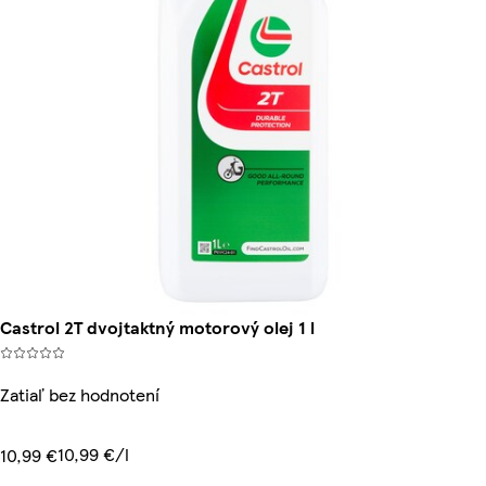
Castrol 2T dvojtaktný motorový olej 1 l
Zatiaľ bez hodnotení
10,99 €/l
10,99 €