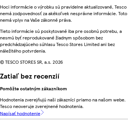
Hoci informácie o výrobku sú pravidelne aktualizované, Tesco
nemá zodpovednosť za akékoľvek nesprávne informácie. Toto
nemá vplyv na Vaše zákonné práva.
Tieto informácie sú poskytované iba pre osobnú potrebu, a
nesmú byť reprodukované žiadnym spôsobom bez
predchádzajúceho súhlasu Tesco Stores Limited ani bez
náležitého potvrdenia.
© TESCO STORES SR, a.s. 2026
Zatiaľ bez recenzií
Pomôžte ostatným zákazníkom
Hodnotenia zverejňujú naši zákazníci priamo na našom webe.
Tesco neoveruje zverejnené hodnotenia.
Napísať hodnotenie