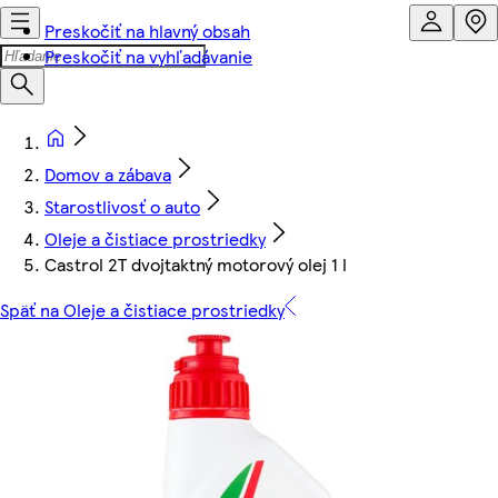
Preskočiť na hlavný obsah
Preskočiť na vyhľadávanie
Domov a zábava
Starostlivosť o auto
Oleje a čistiace prostriedky
Castrol 2T dvojtaktný motorový olej 1 l
Späť na Oleje a čistiace prostriedky