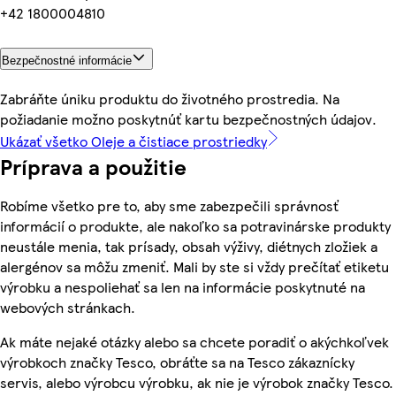
+42 1800004810
Bezpečnostné informácie
Zabráňte úniku produktu do životného prostredia. Na
požiadanie možno poskytnúť kartu bezpečnostných údajov.
Ukázať všetko Oleje a čistiace prostriedky
Príprava a použitie
Robíme všetko pre to, aby sme zabezpečili správnosť
informácií o produkte, ale nakoľko sa potravinárske produkty
neustále menia, tak prísady, obsah výživy, diétnych zložiek a
alergénov sa môžu zmeniť. Mali by ste si vždy prečítať etiketu
výrobku a nespoliehať sa len na informácie poskytnuté na
webových stránkach.
Ak máte nejaké otázky alebo sa chcete poradiť o akýchkoľvek
výrobkoch značky Tesco, obráťte sa na Tesco zákaznícky
servis, alebo výrobcu výrobku, ak nie je výrobok značky Tesco.