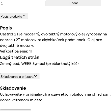
Pridať
Popis produktu
Popis
Castrol 2T je moderný, dvojtaktný motorový olej vyrobený na
ochranu 2T motorov za akýchkoľvek podmienok. Olej pre
dvojtaktné motory.
Veľkosť balenia: 1l
Logá tretích strán
Zelený bod, WEEE Symbol (prečiarknutý kôš)
Skladovanie a príprava
Skladovanie
Uchovávajte v originálnych a uzavretých obaloch na chladnom,
dobre vetranom mieste.