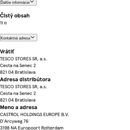
Ďalšie informácie
Čistý obsah
1l ℮
Kontaktná adresa
Vrátiť
TESCO STORES SR, a.s.
Cesta na Senec 2
821 04 Bratislava
Adresa distribútora
TESCO STORES SR, a.s.
Cesta na Senec 2
821 04 Bratislava
Meno a adresa
CASTROL HOLDINGS EUROPE B.V.
D'Arcyweg 76
3198 NA Europoort Rotterdam