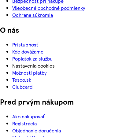
Bezpečnosť pri nákupe
Všeobecné obchodné podmienky
Ochrana súkromia
O nás
Prístupnosť
Kde dovážame
Poplatok za službu
Nastavenia cookies
Možnosti platby
Tesco.sk
Clubcard
Pred prvým nákupom
Ako nakupovať
Registrácia
Objednanie doručenia