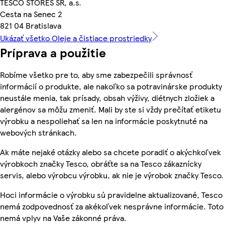
TESCO STORES SR, a.s.
Cesta na Senec 2
821 04 Bratislava
Ukázať všetko Oleje a čistiace prostriedky
Príprava a použitie
Robíme všetko pre to, aby sme zabezpečili správnosť
informácií o produkte, ale nakoľko sa potravinárske produkty
neustále menia, tak prísady, obsah výživy, diétnych zložiek a
alergénov sa môžu zmeniť. Mali by ste si vždy prečítať etiketu
výrobku a nespoliehať sa len na informácie poskytnuté na
webových stránkach.
Ak máte nejaké otázky alebo sa chcete poradiť o akýchkoľvek
výrobkoch značky Tesco, obráťte sa na Tesco zákaznícky
servis, alebo výrobcu výrobku, ak nie je výrobok značky Tesco.
Hoci informácie o výrobku sú pravidelne aktualizované, Tesco
nemá zodpovednosť za akékoľvek nesprávne informácie. Toto
nemá vplyv na Vaše zákonné práva.