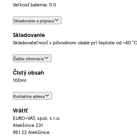
Veľkosť balenia: 0.1l
Skladovanie a príprava
Skladovanie
Skladovateľnosť v pôvodnom obale pri teplote od -40 
Ďalšie informácie
Čistý obsah
100ml
Kontaktná adresa
Vrátiť
EURO-VAT, spol. s r.o.
Alekšince 231
951 22 Alekšince