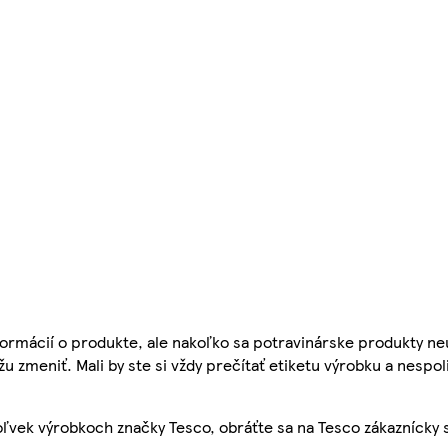
ormácií o produkte, ale nakoľko sa potravinárske produkty ne
žu zmeniť. Mali by ste si vždy prečítať etiketu výrobku a nespol
ľvek výrobkoch značky Tesco, obráťte sa na Tesco zákaznícky 