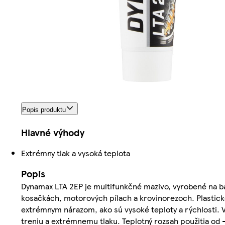
Popis produktu
Hlavné výhody
Extrémny tlak a vysoká teplota
Popis
Dynamax LTA 2EP je multifunkčné mazivo, vyrobené na báz
kosačkách, motorových pílach a krovinorezoch. Plastick
extrémnym nárazom, ako sú vysoké teploty a rýchlosti. V
treniu a extrémnemu tlaku. Teplotný rozsah použitia od 