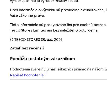
výrobku, ak nie je výrobok značky Tesco.
Hoci informácie o výrobku sú pravidelne aktualizované
Vaše zákonné práva.
Tieto informácie sú poskytované iba pre osobnú potre
Tesco Stores Limited ani bez náležitého potvrdenia.
© TESCO STORES SR, a.s. 2026
Zatiaľ bez recenzií
Pomôžte ostatným zákazníkom
Hodnotenia zverejňujú naši zákazníci priamo na našom 
Napísať hodnotenie