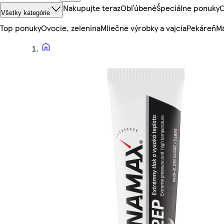
Nakupujte teraz
Obľúbené
Špeciálne ponuky
O
Všetky kategórie
Top ponuky
Ovocie, zelenina
Mliečne výrobky a vajcia
Pekáreň
Mä