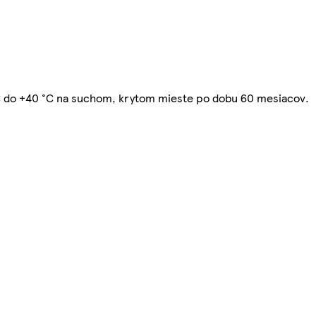
°C do +40 °C na suchom, krytom mieste po dobu 60 mesiacov.