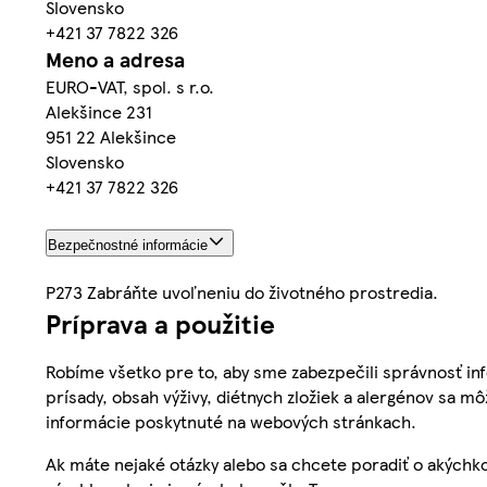
Slovensko
+421 37 7822 326
Meno a adresa
EURO-VAT, spol. s r.o.
Alekšince 231
951 22 Alekšince
Slovensko
+421 37 7822 326
Bezpečnostné informácie
P273 Zabráňte uvoľneniu do životného prostredia.
Príprava a použitie
Robíme všetko pre to, aby sme zabezpečili správnosť inf
prísady, obsah výživy, diétnych zložiek a alergénov sa mô
informácie poskytnuté na webových stránkach.
Ak máte nejaké otázky alebo sa chcete poradiť o akýchko