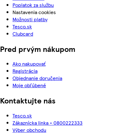
Poplatok za službu
Nastavenia cookies
Možnosti platby
Tesco.sk
Clubcard
Pred prvým nákupom
Ako nakupovať
Registrácia
Objednanie doručenia
Moje obľúbené
Kontaktujte nás
Tesco.sk
Zákaznícka linka - 0800222333
Výber obchodu