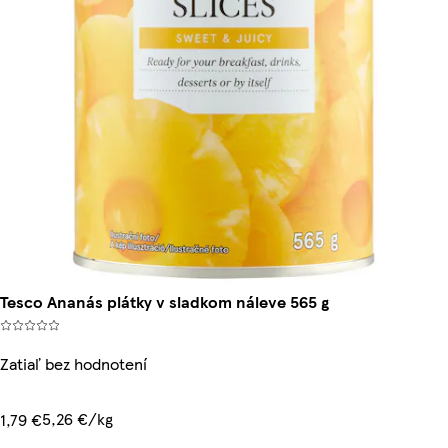
Tesco Ananás plátky v sladkom náleve 565 g
Zatiaľ bez hodnotení
5,26 €/kg
1,79 €