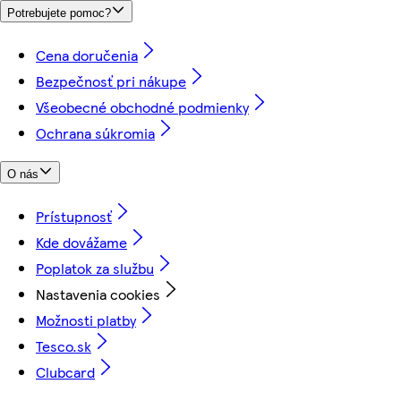
Potrebujete pomoc?
Cena doručenia
Bezpečnosť pri nákupe
Všeobecné obchodné podmienky
Ochrana súkromia
O nás
Prístupnosť
Kde dovážame
Poplatok za službu
Nastavenia cookies
Možnosti platby
Tesco.sk
Clubcard