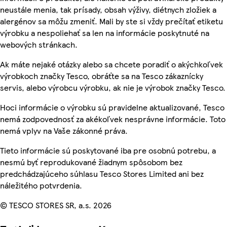
neustále menia, tak prísady, obsah výživy, diétnych zložiek a
alergénov sa môžu zmeniť. Mali by ste si vždy prečítať etiketu
výrobku a nespoliehať sa len na informácie poskytnuté na
webových stránkach.
Ak máte nejaké otázky alebo sa chcete poradiť o akýchkoľvek
výrobkoch značky Tesco, obráťte sa na Tesco zákaznícky
servis, alebo výrobcu výrobku, ak nie je výrobok značky Tesco.
Hoci informácie o výrobku sú pravidelne aktualizované, Tesco
nemá zodpovednosť za akékoľvek nesprávne informácie. Toto
nemá vplyv na Vaše zákonné práva.
Tieto informácie sú poskytované iba pre osobnú potrebu, a
nesmú byť reprodukované žiadnym spôsobom bez
predchádzajúceho súhlasu Tesco Stores Limited ani bez
náležitého potvrdenia.
© TESCO STORES SR, a.s. 2026