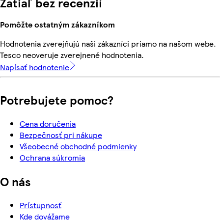
Zatiaľ bez recenzií
Pomôžte ostatným zákazníkom
Hodnotenia zverejňujú naši zákazníci priamo na našom webe.
Tesco neoveruje zverejnené hodnotenia.
Napísať hodnotenie
Potrebujete pomoc?
Cena doručenia
Bezpečnosť pri nákupe
Všeobecné obchodné podmienky
Ochrana súkromia
O nás
Prístupnosť
Kde dovážame