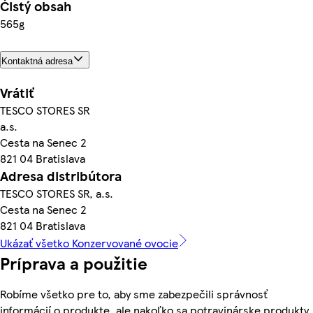
Čistý obsah
565g
Kontaktná adresa
Vrátiť
TESCO STORES SR
a.s.
Cesta na Senec 2
821 04 Bratislava
Adresa distribútora
TESCO STORES SR, a.s.
Cesta na Senec 2
821 04 Bratislava
Ukázať všetko Konzervované ovocie
Príprava a použitie
Robíme všetko pre to, aby sme zabezpečili správnosť
informácií o produkte, ale nakoľko sa potravinárske produkty