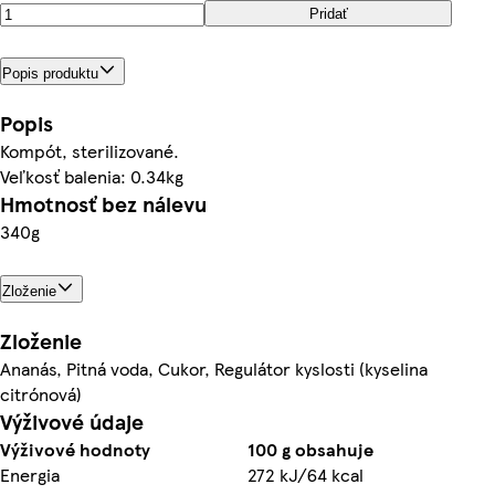
Pridať
Popis produktu
Popis
Kompót, sterilizované.
Veľkosť balenia: 0.34kg
Hmotnosť bez nálevu
340g
Zloženie
Zloženie
Ananás, Pitná voda, Cukor, Regulátor kyslosti (kyselina
citrónová)
Výživové údaje
Výživové hodnoty
100 g obsahuje
Energia
272 kJ/64 kcal