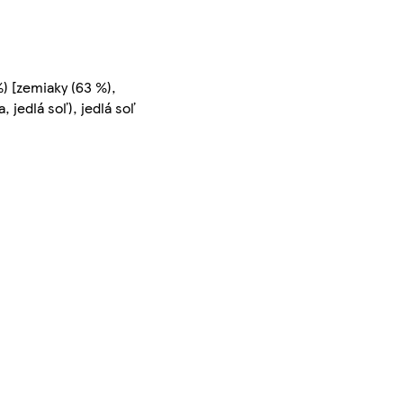
) [zemiaky (63 %),
a, jedlá soľ), jedlá soľ