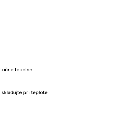
tatočne tepelne
 skladujte pri teplote