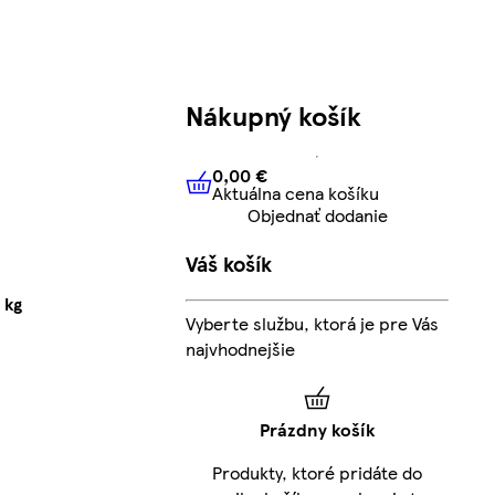
Nákupný košík
0,00 €
Aktuálna cena košíku
0,00 €
Aktuálna cena košíku
Objednať dodanie
Váš košík
 kg
Vyberte službu, ktorá je pre Vás
najvhodnejšie
Prázdny košík
Produkty, ktoré pridáte do