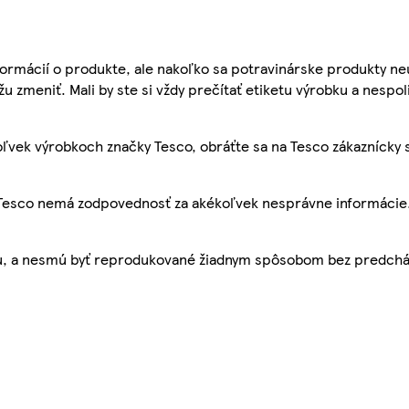
ormácií o produkte, ale nakoľko sa potravinárske produkty ne
žu zmeniť. Mali by ste si vždy prečítať etiketu výrobku a nespol
ľvek výrobkoch značky Tesco, obráťte sa na Tesco zákaznícky 
, Tesco nemá zodpovednosť za akékoľvek nesprávne informácie
bu, a nesmú byť reprodukované žiadnym spôsobom bez predch