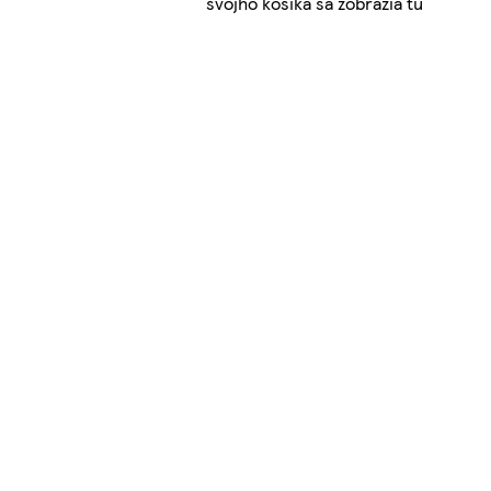
svojho košíka sa zobrazia tu