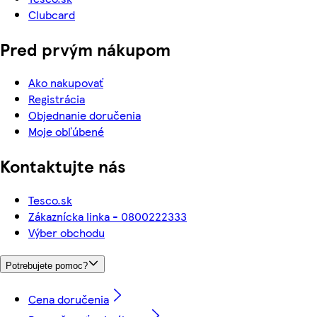
Clubcard
Pred prvým nákupom
Ako nakupovať
Registrácia
Objednanie doručenia
Moje obľúbené
Kontaktujte nás
Tesco.sk
Zákaznícka linka - 0800222333
Výber obchodu
Potrebujete pomoc?
Cena doručenia