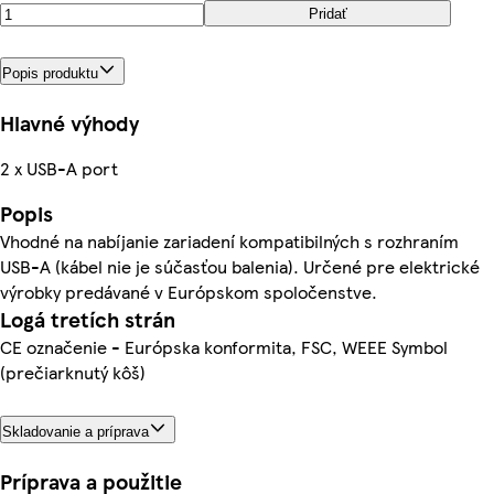
Pridať
Popis produktu
Hlavné výhody
2 x USB-A port
Popis
Vhodné na nabíjanie zariadení kompatibilných s rozhraním
USB-A (kábel nie je súčasťou balenia). Určené pre elektrické
výrobky predávané v Európskom spoločenstve.
Logá tretích strán
CE označenie - Európska konformita, FSC, WEEE Symbol
(prečiarknutý kôš)
Skladovanie a príprava
Príprava a použitie