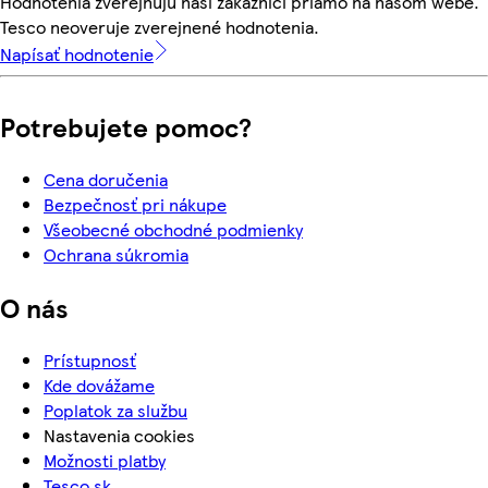
Hodnotenia zverejňujú naši zákazníci priamo na našom webe.
Tesco neoveruje zverejnené hodnotenia.
Napísať hodnotenie
Potrebujete pomoc?
Cena doručenia
Bezpečnosť pri nákupe
Všeobecné obchodné podmienky
Ochrana súkromia
O nás
Prístupnosť
Kde dovážame
Poplatok za službu
Nastavenia cookies
Možnosti platby
Tesco.sk