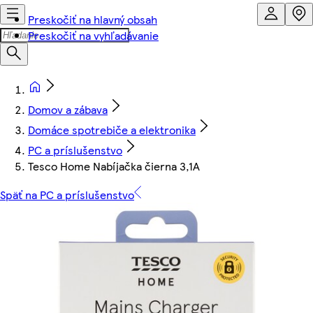
Preskočiť na hlavný obsah
Preskočiť na vyhľadávanie
Domov a zábava
Domáce spotrebiče a elektronika
PC a príslušenstvo
Tesco Home Nabíjačka čierna 3,1A
Späť na PC a príslušenstvo