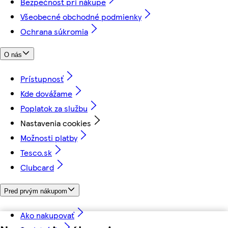
Bezpečnosť pri nákupe
Všeobecné obchodné podmienky
Ochrana súkromia
O nás
Prístupnosť
Kde dovážame
Poplatok za službu
Nastavenia cookies
Možnosti platby
Tesco.sk
Clubcard
Pred prvým nákupom
Ako nakupovať