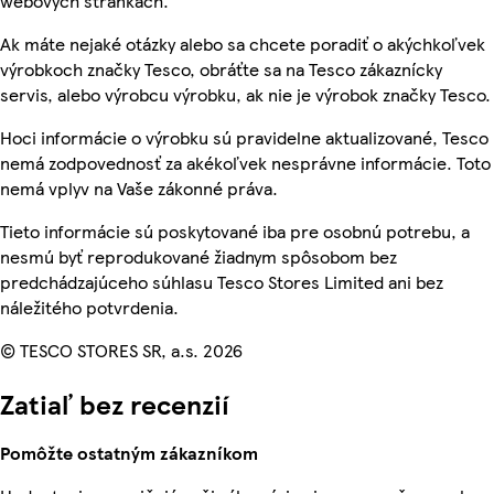
webových stránkach.
Ak máte nejaké otázky alebo sa chcete poradiť o akýchkoľvek
výrobkoch značky Tesco, obráťte sa na Tesco zákaznícky
servis, alebo výrobcu výrobku, ak nie je výrobok značky Tesco.
Hoci informácie o výrobku sú pravidelne aktualizované, Tesco
nemá zodpovednosť za akékoľvek nesprávne informácie. Toto
nemá vplyv na Vaše zákonné práva.
Tieto informácie sú poskytované iba pre osobnú potrebu, a
nesmú byť reprodukované žiadnym spôsobom bez
predchádzajúceho súhlasu Tesco Stores Limited ani bez
náležitého potvrdenia.
© TESCO STORES SR, a.s. 2026
Zatiaľ bez recenzií
Pomôžte ostatným zákazníkom