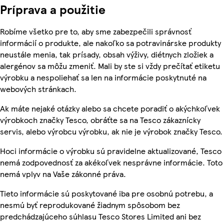
Príprava a použitie
Robíme všetko pre to, aby sme zabezpečili správnosť
informácií o produkte, ale nakoľko sa potravinárske produkty
neustále menia, tak prísady, obsah výživy, diétnych zložiek a
alergénov sa môžu zmeniť. Mali by ste si vždy prečítať etiketu
výrobku a nespoliehať sa len na informácie poskytnuté na
webových stránkach.
Ak máte nejaké otázky alebo sa chcete poradiť o akýchkoľvek
výrobkoch značky Tesco, obráťte sa na Tesco zákaznícky
servis, alebo výrobcu výrobku, ak nie je výrobok značky Tesco.
Hoci informácie o výrobku sú pravidelne aktualizované, Tesco
nemá zodpovednosť za akékoľvek nesprávne informácie. Toto
nemá vplyv na Vaše zákonné práva.
Tieto informácie sú poskytované iba pre osobnú potrebu, a
nesmú byť reprodukované žiadnym spôsobom bez
predchádzajúceho súhlasu Tesco Stores Limited ani bez