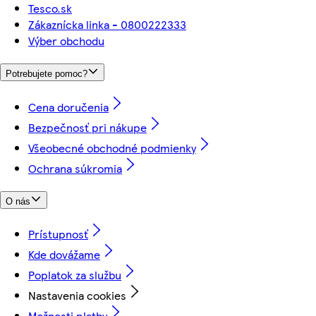
Tesco.sk
Zákaznícka linka - 0800222333
Výber obchodu
Potrebujete pomoc?
Cena doručenia
Bezpečnosť pri nákupe
Všeobecné obchodné podmienky
Ochrana súkromia
O nás
Prístupnosť
Kde dovážame
Poplatok za službu
Nastavenia cookies
Možnosti platby