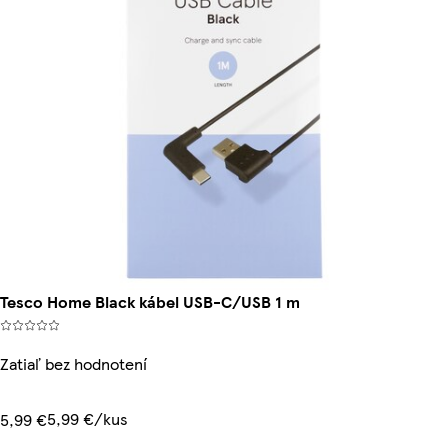
Tesco Home Black kábel USB-C/USB 1 m
Zatiaľ bez hodnotení
5,99 €/kus
5,99 €