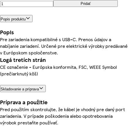
Pridať
Popis produktu
Popis
Pre zariadenia kompatibilné s USB-C. Prenos údajov a
nabíjanie zariadení. Určené pre elektrické výrobky predávané
v Európskom spoločenstve.
Logá tretích strán
CE označenie - Európska konformita, FSC, WEEE Symbol
(prečiarknutý kôš)
Skladovanie a príprava
Príprava a použitie
Pred použitím skontrolujte, že kábel je vhodný pre daný port
zariadenia. V prípade poškodenia alebo opotrebovania
výrobok prestaňte používať.