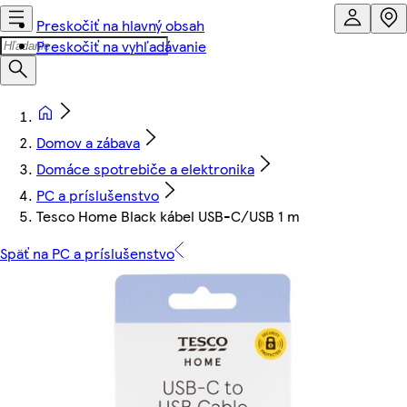
Preskočiť na hlavný obsah
Preskočiť na vyhľadávanie
Domov a zábava
Domáce spotrebiče a elektronika
PC a príslušenstvo
Tesco Home Black kábel USB-C/USB 1 m
Späť na PC a príslušenstvo