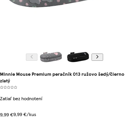
Minnie Mouse Premium peračník 013 ružovo šedý/čierno
zlatý
Zatiaľ bez hodnotení
9,99 €/kus
9,99 €