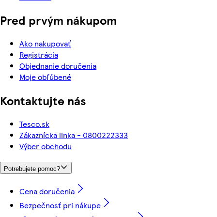
Pred prvým nákupom
Ako nakupovať
Registrácia
Objednanie doručenia
Moje obľúbené
Kontaktujte nás
Tesco.sk
Zákaznícka linka - 0800222333
Výber obchodu
Potrebujete pomoc?
Cena doručenia
Bezpečnosť pri nákupe