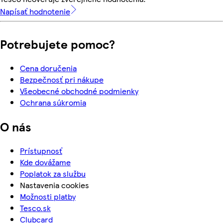
Napísať hodnotenie
Potrebujete pomoc?
Cena doručenia
Bezpečnosť pri nákupe
Všeobecné obchodné podmienky
Ochrana súkromia
O nás
Prístupnosť
Kde dovážame
Poplatok za službu
Nastavenia cookies
Možnosti platby
Tesco.sk
Clubcard