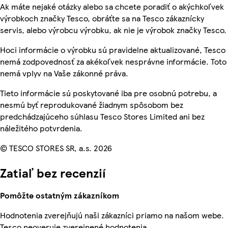
Ak máte nejaké otázky alebo sa chcete poradiť o akýchkoľvek
výrobkoch značky Tesco, obráťte sa na Tesco zákaznícky
servis, alebo výrobcu výrobku, ak nie je výrobok značky Tesco.
Hoci informácie o výrobku sú pravidelne aktualizované, Tesco
nemá zodpovednosť za akékoľvek nesprávne informácie. Toto
nemá vplyv na Vaše zákonné práva.
Tieto informácie sú poskytované iba pre osobnú potrebu, a
nesmú byť reprodukované žiadnym spôsobom bez
predchádzajúceho súhlasu Tesco Stores Limited ani bez
náležitého potvrdenia.
© TESCO STORES SR, a.s. 2026
Zatiaľ bez recenzií
Pomôžte ostatným zákazníkom
Hodnotenia zverejňujú naši zákazníci priamo na našom webe.
Tesco neoveruje zverejnené hodnotenia.