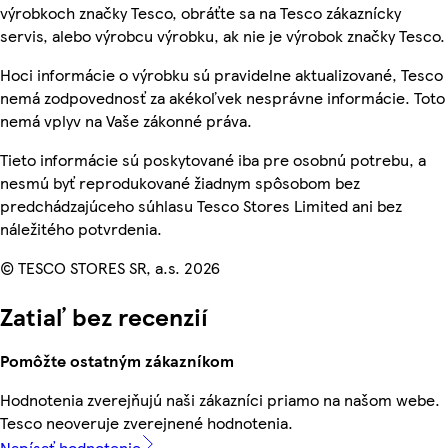
výrobkoch značky Tesco, obráťte sa na Tesco zákaznícky
servis, alebo výrobcu výrobku, ak nie je výrobok značky Tesco.
Hoci informácie o výrobku sú pravidelne aktualizované, Tesco
nemá zodpovednosť za akékoľvek nesprávne informácie. Toto
nemá vplyv na Vaše zákonné práva.
Tieto informácie sú poskytované iba pre osobnú potrebu, a
nesmú byť reprodukované žiadnym spôsobom bez
predchádzajúceho súhlasu Tesco Stores Limited ani bez
náležitého potvrdenia.
© TESCO STORES SR, a.s. 2026
Zatiaľ bez recenzií
Pomôžte ostatným zákazníkom
Hodnotenia zverejňujú naši zákazníci priamo na našom webe.
Tesco neoveruje zverejnené hodnotenia.
Napísať hodnotenie