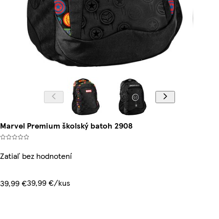
Marvel Premium školský batoh 2908
Zatiaľ bez hodnotení
39,99 €/kus
39,99 €