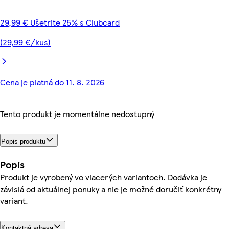
29,99 € Ušetrite 25% s Clubcard
(29,99 €/kus)
Cena je platná do 11. 8. 2026
Tento produkt je momentálne nedostupný
Popis produktu
Popis
Produkt je vyrobený vo viacerých variantoch. Dodávka je
závislá od aktuálnej ponuky a nie je možné doručiť konkrétny
variant.
Kontaktná adresa