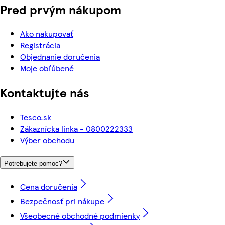
Pred prvým nákupom
Ako nakupovať
Registrácia
Objednanie doručenia
Moje obľúbené
Kontaktujte nás
Tesco.sk
Zákaznícka linka - 0800222333
Výber obchodu
Potrebujete pomoc?
Cena doručenia
Bezpečnosť pri nákupe
Všeobecné obchodné podmienky