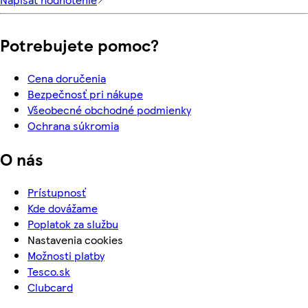
Potrebujete pomoc?
Cena doručenia
Bezpečnosť pri nákupe
Všeobecné obchodné podmienky
Ochrana súkromia
O nás
Prístupnosť
Kde dovážame
Poplatok za službu
Nastavenia cookies
Možnosti platby
Tesco.sk
Clubcard