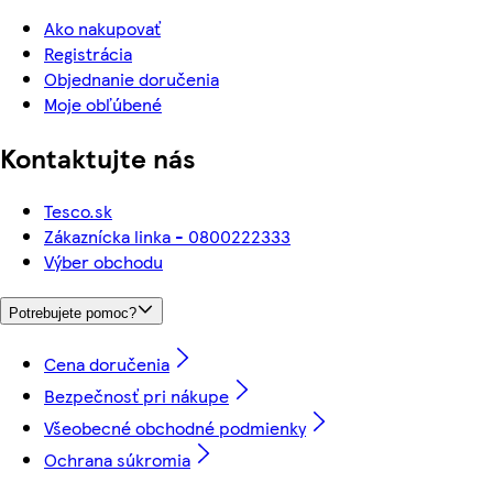
Ako nakupovať
Registrácia
Objednanie doručenia
Moje obľúbené
Kontaktujte nás
Tesco.sk
Zákaznícka linka - 0800222333
Výber obchodu
Potrebujete pomoc?
Cena doručenia
Bezpečnosť pri nákupe
Všeobecné obchodné podmienky
Ochrana súkromia