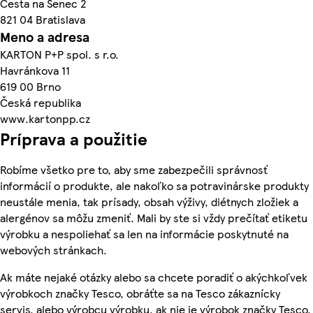
Cesta na Senec 2
821 04 Bratislava
Meno a adresa
KARTON P+P spol. s r.o.
Havránkova 11
619 00 Brno
Česká republika
www.kartonpp.cz
Príprava a použitie
Robíme všetko pre to, aby sme zabezpečili správnosť
informácií o produkte, ale nakoľko sa potravinárske produkty
neustále menia, tak prísady, obsah výživy, diétnych zložiek a
alergénov sa môžu zmeniť. Mali by ste si vždy prečítať etiketu
výrobku a nespoliehať sa len na informácie poskytnuté na
webových stránkach.
Ak máte nejaké otázky alebo sa chcete poradiť o akýchkoľvek
výrobkoch značky Tesco, obráťte sa na Tesco zákaznícky
servis, alebo výrobcu výrobku, ak nie je výrobok značky Tesco.