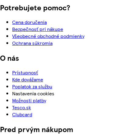
Potrebujete pomoc?
Cena doručenia
Bezpečnosť pri nákupe
Všeobecné obchodné podmienky
Ochrana súkromia
O nás
Prístupnosť
Kde dovážame
Poplatok za službu
Nastavenia cookies
Možnosti platby
Tesco.sk
Clubcard
Pred prvým nákupom