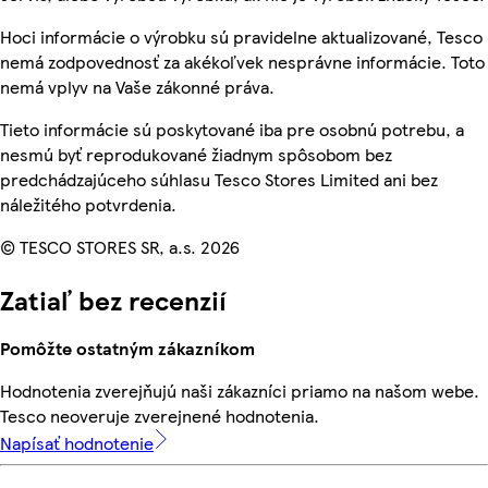
Hoci informácie o výrobku sú pravidelne aktualizované, Tesco
nemá zodpovednosť za akékoľvek nesprávne informácie. Toto
nemá vplyv na Vaše zákonné práva.
Tieto informácie sú poskytované iba pre osobnú potrebu, a
nesmú byť reprodukované žiadnym spôsobom bez
predchádzajúceho súhlasu Tesco Stores Limited ani bez
náležitého potvrdenia.
© TESCO STORES SR, a.s. 2026
Zatiaľ bez recenzií
Pomôžte ostatným zákazníkom
Hodnotenia zverejňujú naši zákazníci priamo na našom webe.
Tesco neoveruje zverejnené hodnotenia.
Napísať hodnotenie