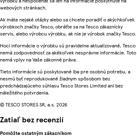
výrobku a nespoliehať sa len na informácie poskytnuté na
webových stránkach.
Ak máte nejaké otázky alebo sa chcete poradiť o akýchkoľvek
výrobkoch značky Tesco, obráťte sa na Tesco zákaznícky
servis, alebo výrobcu výrobku, ak nie je výrobok značky Tesco.
Hoci informácie o výrobku sú pravidelne aktualizované, Tesco
nemá zodpovednosť za akékoľvek nesprávne informácie. Toto
nemá vplyv na Vaše zákonné práva.
Tieto informácie sú poskytované iba pre osobnú potrebu, a
nesmú byť reprodukované žiadnym spôsobom bez
predchádzajúceho súhlasu Tesco Stores Limited ani bez
náležitého potvrdenia.
© TESCO STORES SR, a.s. 2026
Zatiaľ bez recenzií
Pomôžte ostatným zákazníkom