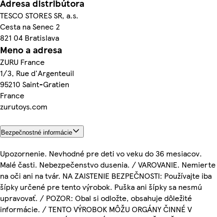
Adresa distribútora
TESCO STORES SR, a.s.
Cesta na Senec 2
821 04 Bratislava
Meno a adresa
ZURU France
1/3, Rue d'Argenteuil
95210 Saint-Gratien
France
zurutoys.com
Bezpečnostné informácie
Upozornenie. Nevhodné pre deti vo veku do 36 mesiacov.
Malé časti. Nebezpečenstvo dusenia. / VAROVANIE. Nemierte
na oči ani na tvár. NA ZAISTENIE BEZPEČNOSTI: Používajte iba
šípky určené pre tento výrobok. Puška ani šípky sa nesmú
upravovať. / POZOR: Obal si odložte, obsahuje dôležité
informácie. / TENTO VÝROBOK MÔŽU ORGÁNY ČINNÉ V