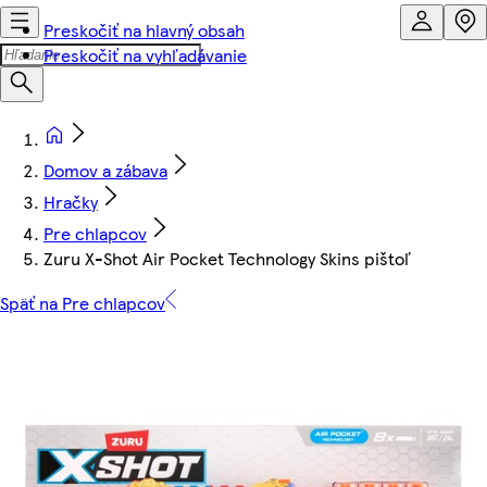
Preskočiť na hlavný obsah
Preskočiť na vyhľadávanie
Domov a zábava
Hračky
Pre chlapcov
Zuru X-Shot Air Pocket Technology Skins pištoľ
Späť na Pre chlapcov