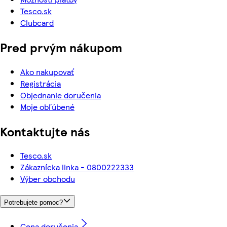
Tesco.sk
Clubcard
Pred prvým nákupom
Ako nakupovať
Registrácia
Objednanie doručenia
Moje obľúbené
Kontaktujte nás
Tesco.sk
Zákaznícka linka - 0800222333
Výber obchodu
Potrebujete pomoc?
Cena doručenia