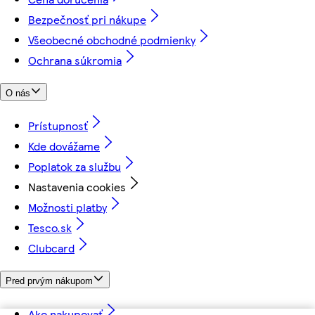
Bezpečnosť pri nákupe
Všeobecné obchodné podmienky
Ochrana súkromia
O nás
Prístupnosť
Kde dovážame
Poplatok za službu
Nastavenia cookies
Možnosti platby
Tesco.sk
Clubcard
Pred prvým nákupom
Ako nakupovať