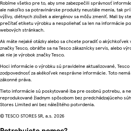
Robíme všetko pre to, aby sme zabezpečili správnosť informác
ale nakoľko sa potravinárske produkty neustále menia, tak pr
výživy, diétnych zložiek a alergénov sa môžu zmeniť. Mali by ste
prečítať etiketu výrobku a nespoliehať sa len na informácie p
webových stránkach.
Ak máte nejaké otázky alebo sa chcete poradiť o akýchkoľvek
značky Tesco, obráťte sa na Tesco zákaznícky servis, alebo vý
ak nie je výrobok značky Tesco.
Hoci informácie o výrobku sú pravidelne aktualizované, Tesc
zodpovednosť za akékoľvek nesprávne informácie. Toto nemá 
zákonné práva.
Tieto informácie sú poskytované iba pre osobnú potrebu, a n
reprodukované žiadnym spôsobom bez predchádzajúceho súh
Stores Limited ani bez náležitého potvrdenia.
© TESCO STORES SR, a.s. 2026
Potrebujete pomoc?