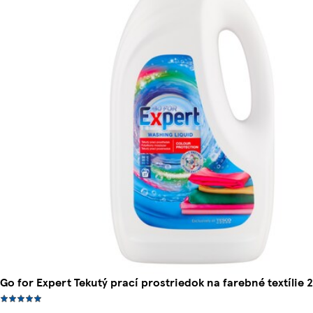
Go for Expert Tekutý prací prostriedok na farebné textílie 27