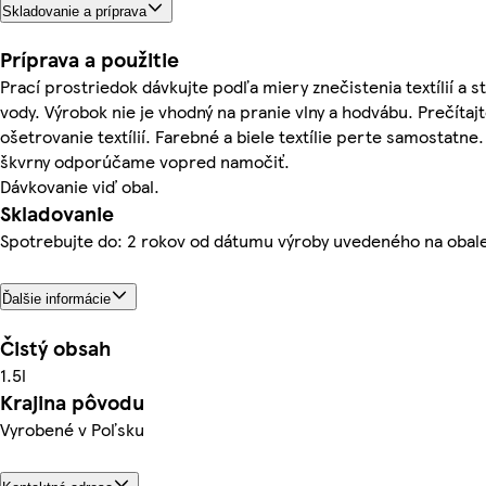
Skladovanie a príprava
Príprava a použitie
Prací prostriedok dávkujte podľa miery znečistenia textílií a s
vody. Výrobok nie je vhodný na pranie vlny a hodvábu. Prečítajt
ošetrovanie textílií. Farebné a biele textílie perte samostatne
škvrny odporúčame vopred namočiť.
Dávkovanie viď obal.
Skladovanie
Spotrebujte do: 2 rokov od dátumu výroby uvedeného na obal
Ďalšie informácie
Čistý obsah
1.5l
Krajina pôvodu
Vyrobené v Poľsku