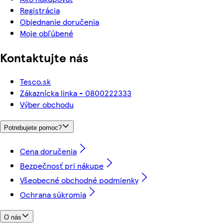
Registrácia
Objednanie doručenia
Moje obľúbené
Kontaktujte nás
Tesco.sk
Zákaznícka linka - 0800222333
Výber obchodu
Potrebujete pomoc?
Cena doručenia
Bezpečnosť pri nákupe
Všeobecné obchodné podmienky
Ochrana súkromia
O nás