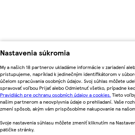
Nastavenia súkromia
My a našich 18 partnerov ukladáme informácie v zariadení ale
pristupujeme, napríklad k jedinečným identifikátorom v súbor
účelom spracúvania osobných údajov. Svoj súhlas môžete udel
spravovať voľbou Prijať alebo Odmietnuť všetko, prípadne ke
Pravidlách pre ochranu osobných údajov a cookies.
Tieto voľ
našim partnerom a neovplyvnia údaje o prehliadaní. Vaše roz
zmení spôsob, akým vám prispôsobíme nakupovanie na našo
Svoje nastavenia súhlasu môžete zmeniť kliknutím na Nastaven
pätičke stránky.