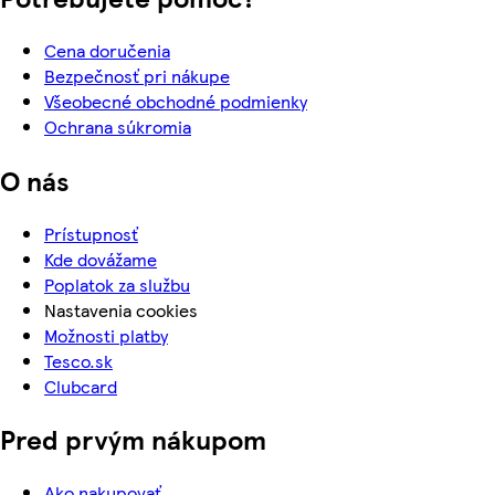
Cena doručenia
Bezpečnosť pri nákupe
Všeobecné obchodné podmienky
Ochrana súkromia
O nás
Prístupnosť
Kde dovážame
Poplatok za službu
Nastavenia cookies
Možnosti platby
Tesco.sk
Clubcard
Pred prvým nákupom
Ako nakupovať