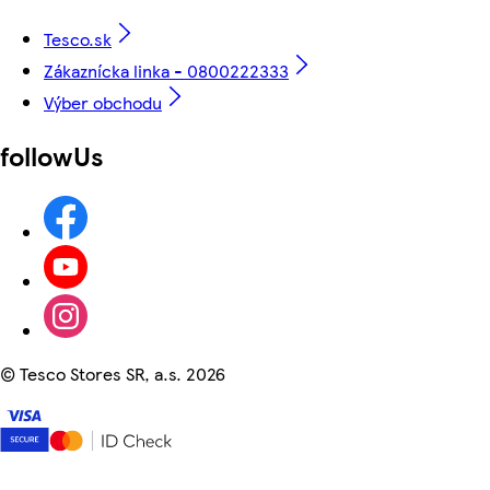
Tesco.sk
Zákaznícka linka - 0800222333
Výber obchodu
followUs
©
Tesco Stores SR, a.s. 2026