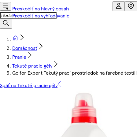
Preskočiť na hlavný obsah
Preskočiť na vyhľadávanie
Domácnosť
Pranie
Tekuté pracie gély
Go for Expert Tekutý prací prostriedok na farebné textílie
Späť na Tekuté pracie gély