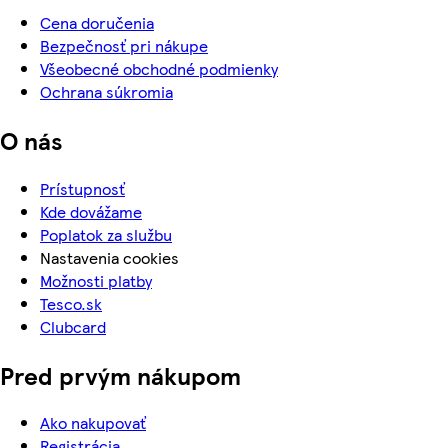
Cena doručenia
Bezpečnosť pri nákupe
Všeobecné obchodné podmienky
Ochrana súkromia
O nás
Prístupnosť
Kde dovážame
Poplatok za službu
Nastavenia cookies
Možnosti platby
Tesco.sk
Clubcard
Pred prvým nákupom
Ako nakupovať
Registrácia