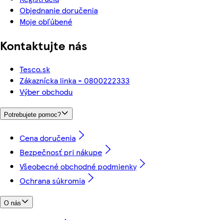
Objednanie doručenia
Moje obľúbené
Kontaktujte nás
Tesco.sk
Zákaznícka linka - 0800222333
Výber obchodu
Potrebujete pomoc?
Cena doručenia
Bezpečnosť pri nákupe
Všeobecné obchodné podmienky
Ochrana súkromia
O nás