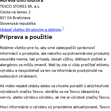
TESCO STORES SR, a.s.
Cesta na Senec 2
821 04 Bratislava
Slovenská republika
Ukázať všetko Strukoviny a obilniny
Príprava a použitie
Robíme všetko pre to, aby sme zabezpečili správnosť
informácií o produkte, ale nakoľko sa potravinárske produkty
neustále menia, tak prísady, obsah výživy, diétnych zložiek a
alergénov sa môžu zmeniť. Mali by ste si vždy prečítať etiketu
výrobku a nespoliehať sa len na informácie poskytnuté na
webových stránkach.
Ak máte nejaké otázky alebo sa chcete poradiť o akýchkoľvek
výrobkoch značky Tesco, obráťte sa na Tesco zákaznícky
servis, alebo výrobcu výrobku, ak nie je výrobok značky Tesco.
Hoci informácie o výrobku sú pravidelne aktualizované, Tesco