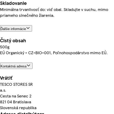
Skladovanie
Minimálna trvanlivosť do: viď obal. Skladujte v suchu, mimo
priameho slnečného žiarenia.
Ďalšie informácie
Čistý obsah
500g
EÚ Organický - CZ-BIO-001, Poľnohospodárstvo mimo EÚ.
Kontaktná adresa
Vrátiť
TESCO STORES SR
a.s.
Cesta na Senec 2
821 04 Bratislava
Slovenská republika
Adresa distribútora