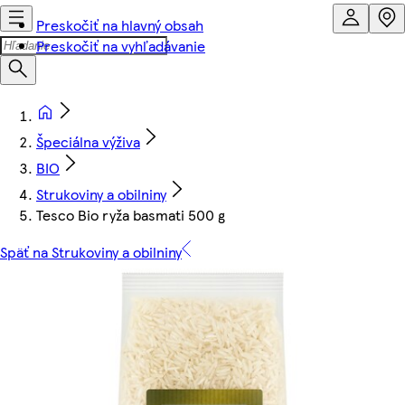
Preskočiť na hlavný obsah
Preskočiť na vyhľadávanie
Špeciálna výživa
BIO
Strukoviny a obilniny
Tesco Bio ryža basmati 500 g
Späť na Strukoviny a obilniny