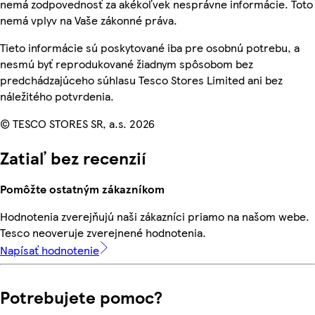
nemá zodpovednosť za akékoľvek nesprávne informácie. Toto
nemá vplyv na Vaše zákonné práva.
Tieto informácie sú poskytované iba pre osobnú potrebu, a
nesmú byť reprodukované žiadnym spôsobom bez
predchádzajúceho súhlasu Tesco Stores Limited ani bez
náležitého potvrdenia.
© TESCO STORES SR, a.s. 2026
Zatiaľ bez recenzií
Pomôžte ostatným zákazníkom
Hodnotenia zverejňujú naši zákazníci priamo na našom webe.
Tesco neoveruje zverejnené hodnotenia.
Napísať hodnotenie
Potrebujete pomoc?