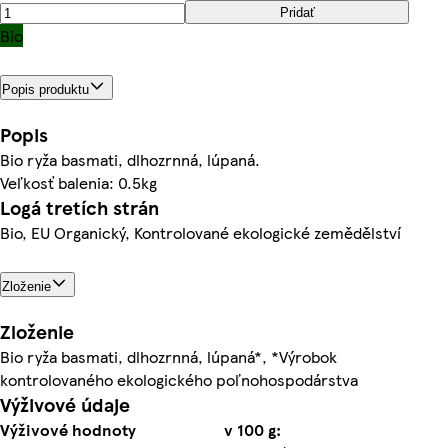
Pridať
Bio
Popis produktu
Popis
Bio ryža basmati, dlhozrnná, lúpaná.
Veľkosť balenia: 0.5kg
Logá tretích strán
Bio, EU Organický, Kontrolované ekologické zemědělství
Zloženie
Zloženie
Bio ryža basmati, dlhozrnná, lúpaná*, *Výrobok
kontrolovaného ekologického poľnohospodárstva
Výživové údaje
Výživové hodnoty
v 100 g: