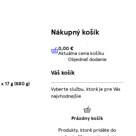
Nákupný košík
0,00 €
Aktuálna cena košíku
0,00 €
Aktuálna cena košíku
Objednať dodanie
Váš košík
 17 g (680 g)
Vyberte službu, ktorá je pre Vás
najvhodnejšie
Prázdny košík
Produkty, ktoré pridáte do