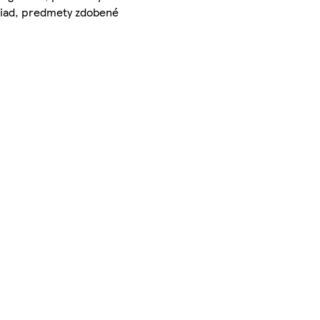
 riad, predmety zdobené