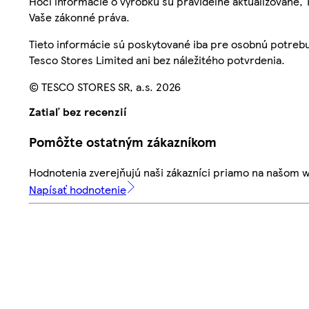
Hoci informácie o výrobku sú pravidelne aktualizované
Vaše zákonné práva.
Tieto informácie sú poskytované iba pre osobnú potre
Tesco Stores Limited ani bez náležitého potvrdenia.
© TESCO STORES SR, a.s. 2026
Zatiaľ bez recenzií
Pomôžte ostatným zákazníkom
Hodnotenia zverejňujú naši zákazníci priamo na našom 
Napísať hodnotenie