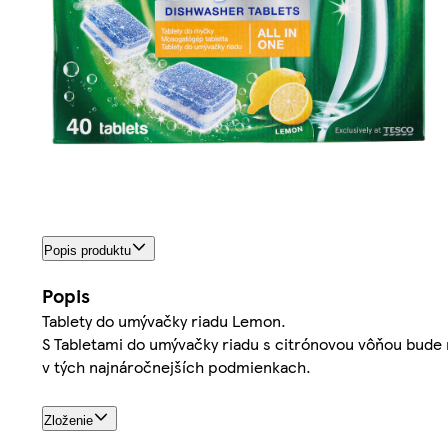
Popis produktu
Popis
Tablety do umývačky riadu Lemon.
S Tabletami do umývačky riadu s citrónovou vôňou bude r
v tých najnáročnejších podmienkach.
Zloženie