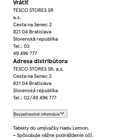
Vrátiť
TESCO STORES SR
a.s.
Cesta na Senec 2
821 04 Bratislava
Slovenská republika
Tel.: 02
49 496 777
Adresa distribútora
TESCO STORES SR, a.s.
Cesta na Senec 2
821 04 Bratislava
Slovenská republika
Tel.: 02/49 496 777
Bezpečnostné informácie
Tablety do umývačky riadu Lemon.
- Spôsobuje vážne podráždenie očí.