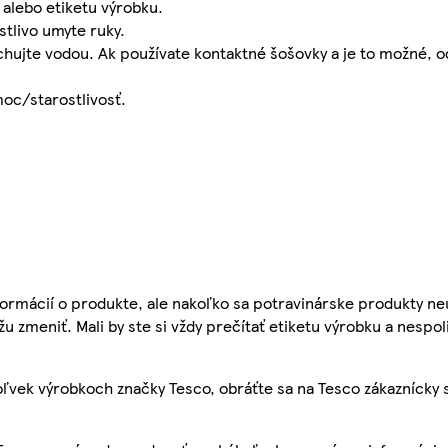
 alebo etiketu výrobku.
stlivo umyte ruky.
hujte vodou. Ak používate kontaktné šošovky a je to možné, o
moc/starostlivosť.
ormácií o produkte, ale nakoľko sa potravinárske produkty ne
žu zmeniť. Mali by ste si vždy prečítať etiketu výrobku a nespol
ľvek výrobkoch značky Tesco, obráťte sa na Tesco zákaznícky 