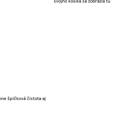
svojho košíka sa zobrazia tu
ne špičková čistota aj