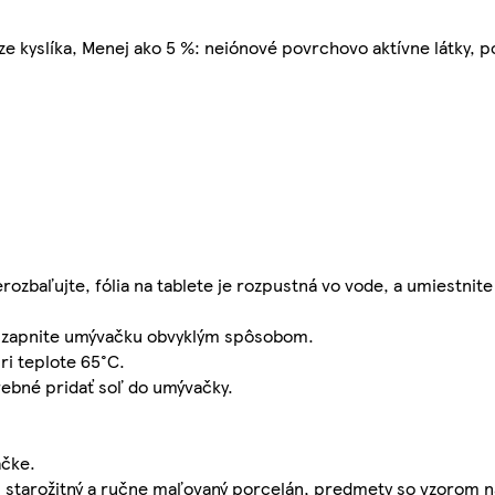
áze kyslíka, Menej ako 5 %: neiónové povrchovo aktívne látky, p
erozbaľujte, fólia na tablete je rozpustná vo vode, a umiestnit
a zapnite umývačku obvyklým spôsobom.
ri teplote 65°C.
rebné pridať soľ do umývačky.
ačke.
a, starožitný a ručne maľovaný porcelán, predmety so vzorom n