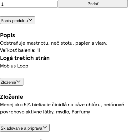
Pridať
Popis produktu
Popis
Odstraňuje mastnotu, nečistotu, papier a vlasy.
Veľkosť balenia: 1l
Logá tretích strán
Mobius Loop
Zloženie
Zloženie
Menej ako 5% bieliacie činidlá na báze chlóru, neiónové
povrchovo aktívne látky, mydlo, Parfumy
Skladovanie a príprava