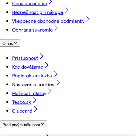
Cena doručenia
Bezpečnosť pri nákupe
Všeobecné obchodné podmienky
Ochrana súkromia
O nás
Prístupnosť
Kde dovážame
Poplatok za službu
Nastavenia cookies
Možnosti platby
Tesco.sk
Clubcard
Pred prvým nákupom