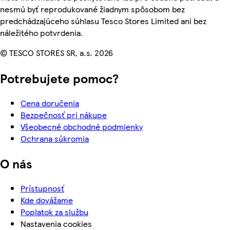
nesmú byť reprodukované žiadnym spôsobom bez
predchádzajúceho súhlasu Tesco Stores Limited ani bez
náležitého potvrdenia.
© TESCO STORES SR, a.s. 2026
Potrebujete pomoc?
Cena doručenia
Bezpečnosť pri nákupe
Všeobecné obchodné podmienky
Ochrana súkromia
O nás
Prístupnosť
Kde dovážame
Poplatok za službu
Nastavenia cookies