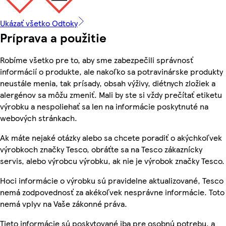
Ukázať všetko Odtoky
Príprava a použitie
Robíme všetko pre to, aby sme zabezpečili správnosť
informácií o produkte, ale nakoľko sa potravinárske produkty
neustále menia, tak prísady, obsah výživy, diétnych zložiek a
alergénov sa môžu zmeniť. Mali by ste si vždy prečítať etiketu
výrobku a nespoliehať sa len na informácie poskytnuté na
webových stránkach.
Ak máte nejaké otázky alebo sa chcete poradiť o akýchkoľvek
výrobkoch značky Tesco, obráťte sa na Tesco zákaznícky
servis, alebo výrobcu výrobku, ak nie je výrobok značky Tesco.
Hoci informácie o výrobku sú pravidelne aktualizované, Tesco
nemá zodpovednosť za akékoľvek nesprávne informácie. Toto
nemá vplyv na Vaše zákonné práva.
Tieto informácie sú poskytované iba pre osobnú potrebu, a