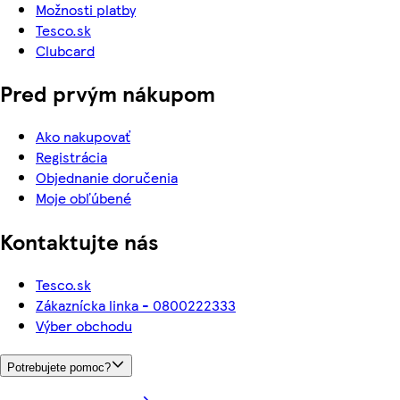
Možnosti platby
Tesco.sk
Clubcard
Pred prvým nákupom
Ako nakupovať
Registrácia
Objednanie doručenia
Moje obľúbené
Kontaktujte nás
Tesco.sk
Zákaznícka linka - 0800222333
Výber obchodu
Potrebujete pomoc?