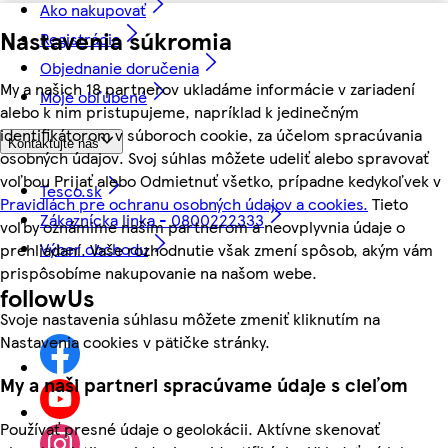
Ako nakupovať
Nastavenia súkromia
Registrácia
Objednanie doručenia
My a našich 18 partnerov ukladáme informácie v zariadení
Moje obľúbené
alebo k nim pristupujeme, napríklad k jedinečným
identifikátorom v súboroch cookie, za účelom spracúvania
Kontaktujte nás
osobných údajov. Svoj súhlas môžete udeliť alebo spravovať
voľbou Prijať alebo Odmietnuť všetko, prípadne kedykoľvek v
Tesco.sk
Pravidlách pre ochranu osobných údajov a cookies.
Tieto
Zákaznícka linka - 0800222333
voľby oznámime našim partnerom a neovplyvnia údaje o
Výber obchodu
prehliadaní. Vaše rozhodnutie však zmení spôsob, akým vám
prispôsobíme nakupovanie na našom webe.
followUs
Svoje nastavenia súhlasu môžete zmeniť kliknutím na
Nastavenia cookies v pätičke stránky.
My a naši partneri spracúvame údaje s cieľom
Používať presné údaje o geolokácii. Aktívne skenovať