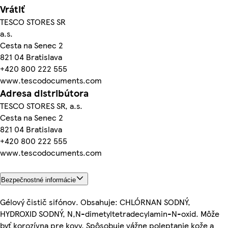
Vrátiť
TESCO STORES SR
a.s.
Cesta na Senec 2
821 04 Bratislava
+420 800 222 555
www.tescodocuments.com
Adresa distribútora
TESCO STORES SR, a.s.
Cesta na Senec 2
821 04 Bratislava
+420 800 222 555
www.tescodocuments.com
Bezpečnostné informácie
Gélový čistič sifónov. Obsahuje: CHLÓRNAN SODNÝ,
HYDROXID SODNÝ, N,N-dimetyltetradecylamin-N-oxid. Môže
byť korozívna pre kovy. Spôsobuje vážne poleptanie kože a