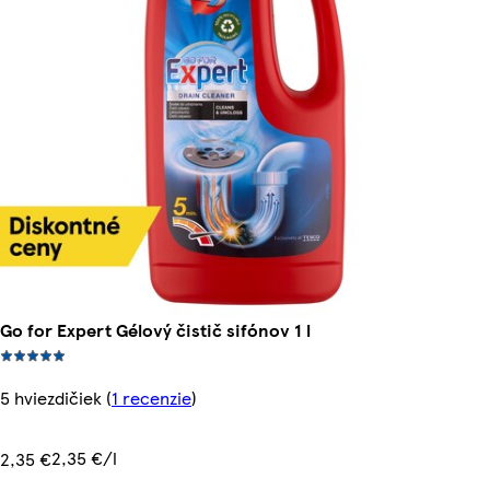
Go for Expert Gélový čistič sifónov 1 l
5 hviezdičiek
(
1 recenzie
)
2,35 €/l
2,35 €