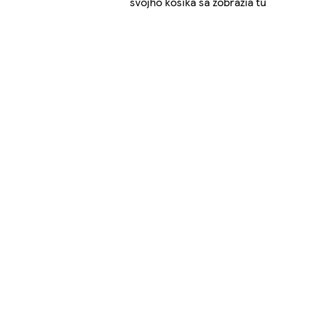
svojho košíka sa zobrazia tu