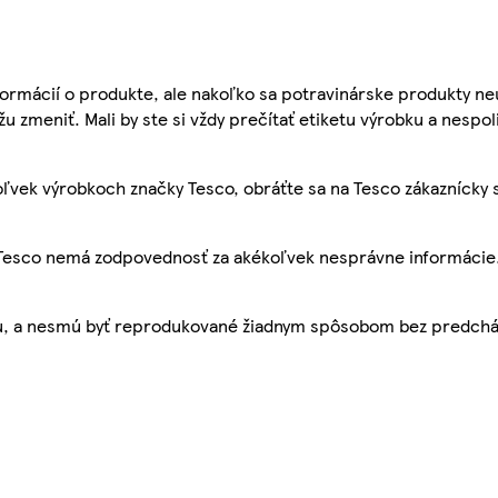
ormácií o produkte, ale nakoľko sa potravinárske produkty ne
žu zmeniť. Mali by ste si vždy prečítať etiketu výrobku a nespol
ľvek výrobkoch značky Tesco, obráťte sa na Tesco zákaznícky 
, Tesco nemá zodpovednosť za akékoľvek nesprávne informácie
bu, a nesmú byť reprodukované žiadnym spôsobom bez predch