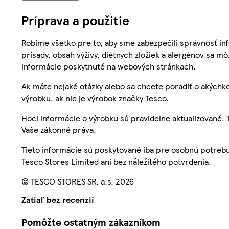
Príprava a použitie
Robíme všetko pre to, aby sme zabezpečili správnosť inf
prísady, obsah výživy, diétnych zložiek a alergénov sa mô
informácie poskytnuté na webových stránkach.
Ak máte nejaké otázky alebo sa chcete poradiť o akýchko
výrobku, ak nie je výrobok značky Tesco.
Hoci informácie o výrobku sú pravidelne aktualizované
Vaše zákonné práva.
Tieto informácie sú poskytované iba pre osobnú potre
Tesco Stores Limited ani bez náležitého potvrdenia.
© TESCO STORES SR, a.s. 2026
Zatiaľ bez recenzií
Pomôžte ostatným zákazníkom