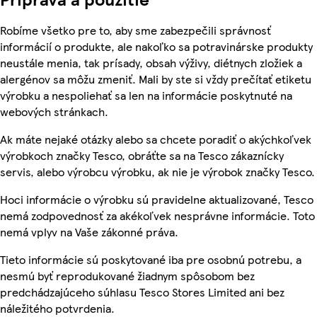
Robíme všetko pre to, aby sme zabezpečili správnosť
informácií o produkte, ale nakoľko sa potravinárske produkty
neustále menia, tak prísady, obsah výživy, diétnych zložiek a
alergénov sa môžu zmeniť. Mali by ste si vždy prečítať etiketu
výrobku a nespoliehať sa len na informácie poskytnuté na
webových stránkach.
Ak máte nejaké otázky alebo sa chcete poradiť o akýchkoľvek
výrobkoch značky Tesco, obráťte sa na Tesco zákaznícky
servis, alebo výrobcu výrobku, ak nie je výrobok značky Tesco.
Hoci informácie o výrobku sú pravidelne aktualizované, Tesco
nemá zodpovednosť za akékoľvek nesprávne informácie. Toto
nemá vplyv na Vaše zákonné práva.
Tieto informácie sú poskytované iba pre osobnú potrebu, a
nesmú byť reprodukované žiadnym spôsobom bez
predchádzajúceho súhlasu Tesco Stores Limited ani bez
náležitého potvrdenia.