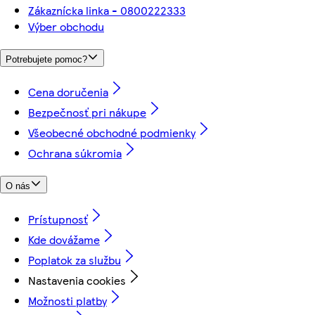
Zákaznícka linka - 0800222333
Výber obchodu
Potrebujete pomoc?
Cena doručenia
Bezpečnosť pri nákupe
Všeobecné obchodné podmienky
Ochrana súkromia
O nás
Prístupnosť
Kde dovážame
Poplatok za službu
Nastavenia cookies
Možnosti platby