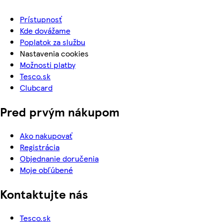
Prístupnosť
Kde dovážame
Poplatok za službu
Nastavenia cookies
Možnosti platby
Tesco.sk
Clubcard
Pred prvým nákupom
Ako nakupovať
Registrácia
Objednanie doručenia
Moje obľúbené
Kontaktujte nás
Tesco.sk