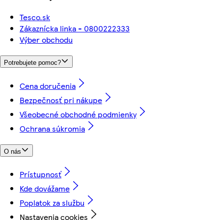
Tesco.sk
Zákaznícka linka - 0800222333
Výber obchodu
Potrebujete pomoc?
Cena doručenia
Bezpečnosť pri nákupe
Všeobecné obchodné podmienky
Ochrana súkromia
O nás
Prístupnosť
Kde dovážame
Poplatok za službu
Nastavenia cookies