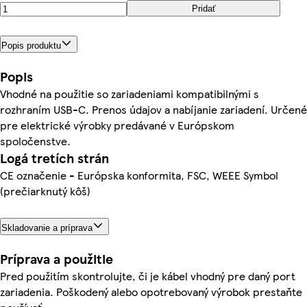
Pridať
Popis produktu
Popis
Vhodné na použitie so zariadeniami kompatibilnými s
rozhraním USB-C. Prenos údajov a nabíjanie zariadení. Určené
pre elektrické výrobky predávané v Európskom
spoločenstve.
Logá tretích strán
CE označenie - Európska konformita, FSC, WEEE Symbol
(prečiarknutý kôš)
Skladovanie a príprava
Príprava a použitie
Pred použitím skontrolujte, či je kábel vhodný pre daný port
zariadenia. Poškodený alebo opotrebovaný výrobok prestaňte