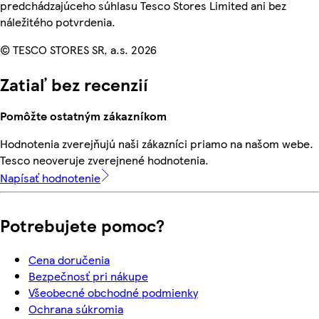
predchádzajúceho súhlasu Tesco Stores Limited ani bez
náležitého potvrdenia.
© TESCO STORES SR, a.s. 2026
Zatiaľ bez recenzií
Pomôžte ostatným zákazníkom
Hodnotenia zverejňujú naši zákazníci priamo na našom webe.
Tesco neoveruje zverejnené hodnotenia.
Napísať hodnotenie
Potrebujete pomoc?
Cena doručenia
Bezpečnosť pri nákupe
Všeobecné obchodné podmienky
Ochrana súkromia