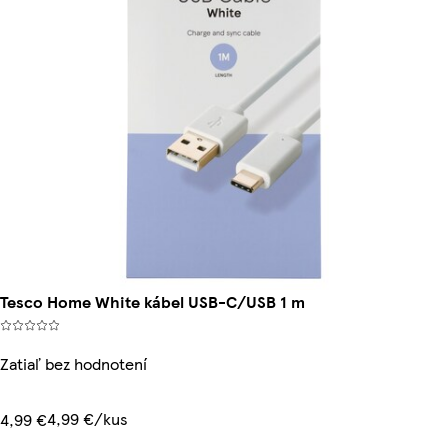
Tesco Home White kábel USB-C/USB 1 m
Zatiaľ bez hodnotení
4,99 €/kus
4,99 €