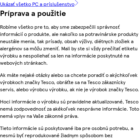
Ukázať všetko PC a príslušenstvo
Príprava a použitie
Robíme všetko pre to, aby sme zabezpečili správnosť
informácií o produkte, ale nakoľko sa potravinárske produkty
neustále menia, tak prísady, obsah výživy, diétnych zložiek a
alergénov sa môžu zmeniť. Mali by ste si vždy prečítať etiketu
výrobku a nespoliehať sa len na informácie poskytnuté na
webových stránkach.
Ak máte nejaké otázky alebo sa chcete poradiť o akýchkoľvek
výrobkoch značky Tesco, obráťte sa na Tesco zákaznícky
servis, alebo výrobcu výrobku, ak nie je výrobok značky Tesco.
Hoci informácie o výrobku sú pravidelne aktualizované, Tesco
nemá zodpovednosť za akékoľvek nesprávne informácie. Toto
nemá vplyv na Vaše zákonné práva.
Tieto informácie sú poskytované iba pre osobnú potrebu, a
nesmú byť reprodukované žiadnym spôsobom bez