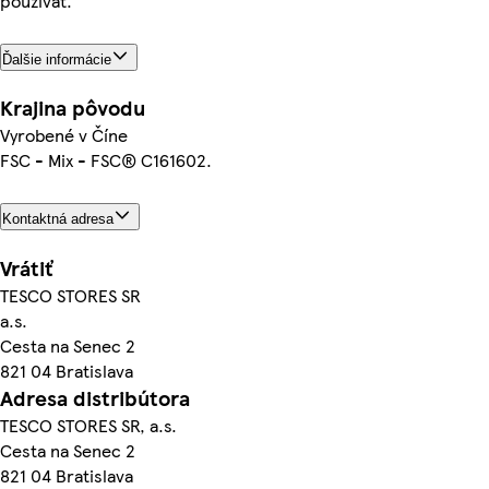
používať.
Ďalšie informácie
Krajina pôvodu
Vyrobené v Číne
FSC - Mix - FSC® C161602.
Kontaktná adresa
Vrátiť
TESCO STORES SR
a.s.
Cesta na Senec 2
821 04 Bratislava
Adresa distribútora
TESCO STORES SR, a.s.
Cesta na Senec 2
821 04 Bratislava