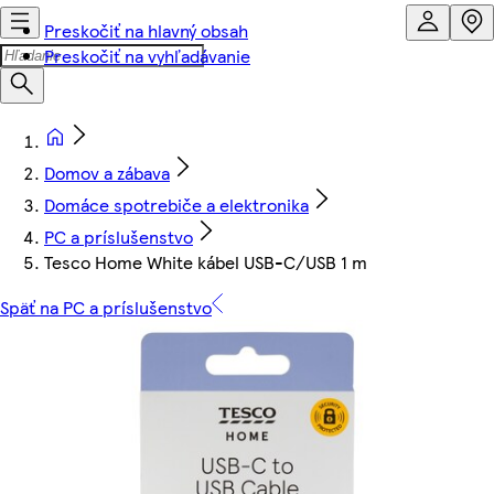
Preskočiť na hlavný obsah
Preskočiť na vyhľadávanie
Domov a zábava
Domáce spotrebiče a elektronika
PC a príslušenstvo
Tesco Home White kábel USB-C/USB 1 m
Späť na PC a príslušenstvo