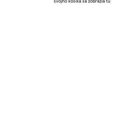
svojho košíka sa zobrazia tu