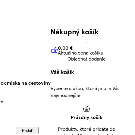
Nákupný košík
0,00 €
Aktuálna cena košíku
0,00 €
Aktuálna cena košíku
Objednať dodanie
Váš košík
ack miska na cestoviny
Vyberte službu, ktorá je pre Vás
najvhodnejšie
ení
Prázdny košík
Produkty, ktoré pridáte do
Pridať