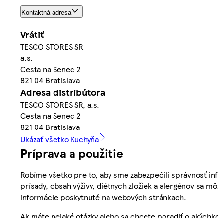
Kontaktná adresa
Vrátiť
TESCO STORES SR
a.s.
Cesta na Senec 2
821 04 Bratislava
Adresa distribútora
TESCO STORES SR, a.s.
Cesta na Senec 2
821 04 Bratislava
Ukázať všetko Kuchyňa
Príprava a použitie
Robíme všetko pre to, aby sme zabezpečili správnosť inf
prísady, obsah výživy, diétnych zložiek a alergénov sa mô
informácie poskytnuté na webových stránkach.
Ak máte nejaké otázky alebo sa chcete poradiť o akýchko