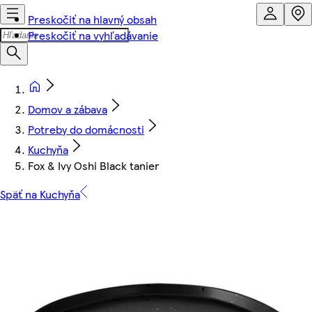
Preskočiť na hlavný obsah
Preskočiť na vyhľadávanie
Domov a zábava
Potreby do domácnosti
Kuchyňa
Fox & Ivy Oshi Black tanier
Späť na Kuchyňa