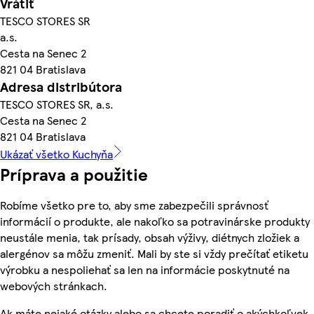
Vrátiť
TESCO STORES SR
a.s.
Cesta na Senec 2
821 04 Bratislava
Adresa distribútora
TESCO STORES SR, a.s.
Cesta na Senec 2
821 04 Bratislava
Ukázať všetko Kuchyňa
Príprava a použitie
Robíme všetko pre to, aby sme zabezpečili správnosť
informácií o produkte, ale nakoľko sa potravinárske produkty
neustále menia, tak prísady, obsah výživy, diétnych zložiek a
alergénov sa môžu zmeniť. Mali by ste si vždy prečítať etiketu
výrobku a nespoliehať sa len na informácie poskytnuté na
webových stránkach.
Ak máte nejaké otázky alebo sa chcete poradiť o akýchkoľvek