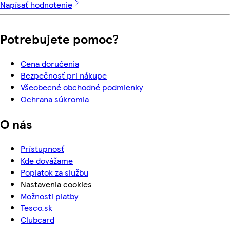
Napísať hodnotenie
Potrebujete pomoc?
Cena doručenia
Bezpečnosť pri nákupe
Všeobecné obchodné podmienky
Ochrana súkromia
O nás
Prístupnosť
Kde dovážame
Poplatok za službu
Nastavenia cookies
Možnosti platby
Tesco.sk
Clubcard