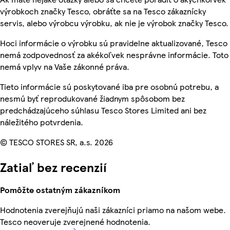
výrobkoch značky Tesco, obráťte sa na Tesco zákaznícky
servis, alebo výrobcu výrobku, ak nie je výrobok značky Tesco.
Hoci informácie o výrobku sú pravidelne aktualizované, Tesco
nemá zodpovednosť za akékoľvek nesprávne informácie. Toto
nemá vplyv na Vaše zákonné práva.
Tieto informácie sú poskytované iba pre osobnú potrebu, a
nesmú byť reprodukované žiadnym spôsobom bez
predchádzajúceho súhlasu Tesco Stores Limited ani bez
náležitého potvrdenia.
© TESCO STORES SR, a.s. 2026
Zatiaľ bez recenzií
Pomôžte ostatným zákazníkom
Hodnotenia zverejňujú naši zákazníci priamo na našom webe.
Tesco neoveruje zverejnené hodnotenia.