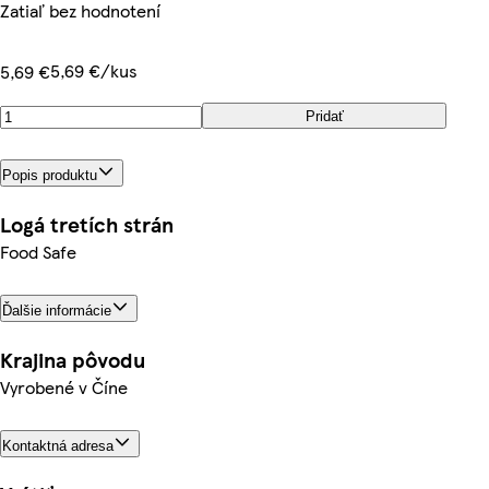
Zatiaľ bez hodnotení
5,69 €/kus
5,69 €
Pridať
Popis produktu
Logá tretích strán
Food Safe
Ďalšie informácie
Krajina pôvodu
Vyrobené v Číne
Kontaktná adresa