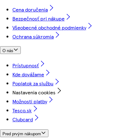
Cena doručenia
Bezpečnosť pri nákupe
Všeobecné obchodné podmienky
Ochrana súkromia
O nás
Prístupnosť
Kde dovážame
Poplatok za službu
Nastavenia cookies
Možnosti platby
Tesco.sk
Clubcard
Pred prvým nákupom