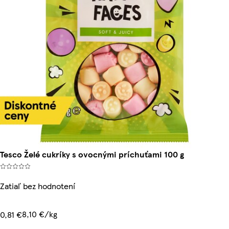
Tesco Želé cukríky s ovocnými príchuťami 100 g
Zatiaľ bez hodnotení
8,10 €/kg
0,81 €