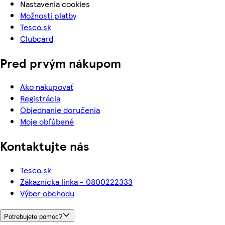
Nastavenia cookies
Možnosti platby
Tesco.sk
Clubcard
Pred prvým nákupom
Ako nakupovať
Registrácia
Objednanie doručenia
Moje obľúbené
Kontaktujte nás
Tesco.sk
Zákaznícka linka - 0800222333
Výber obchodu
Potrebujete pomoc?