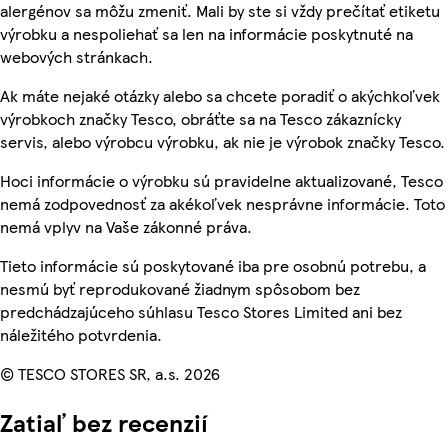
alergénov sa môžu zmeniť. Mali by ste si vždy prečítať etiketu
výrobku a nespoliehať sa len na informácie poskytnuté na
webových stránkach.
Ak máte nejaké otázky alebo sa chcete poradiť o akýchkoľvek
výrobkoch značky Tesco, obráťte sa na Tesco zákaznícky
servis, alebo výrobcu výrobku, ak nie je výrobok značky Tesco.
Hoci informácie o výrobku sú pravidelne aktualizované, Tesco
nemá zodpovednosť za akékoľvek nesprávne informácie. Toto
nemá vplyv na Vaše zákonné práva.
Tieto informácie sú poskytované iba pre osobnú potrebu, a
nesmú byť reprodukované žiadnym spôsobom bez
predchádzajúceho súhlasu Tesco Stores Limited ani bez
náležitého potvrdenia.
© TESCO STORES SR, a.s. 2026
Zatiaľ bez recenzií