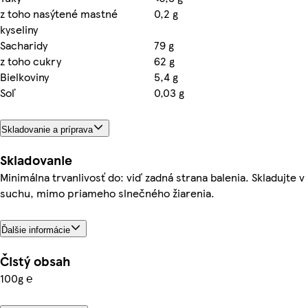
z toho nasýtené mastné
0,2 g
kyseliny
Sacharidy
79 g
z toho cukry
62 g
Bielkoviny
5,4 g
Soľ
0,03 g
Skladovanie a príprava
Skladovanie
Minimálna trvanlivosť do: viď zadná strana balenia. Skladujte v
suchu, mimo priameho slnečného žiarenia.
Ďalšie informácie
Čistý obsah
100g ℮