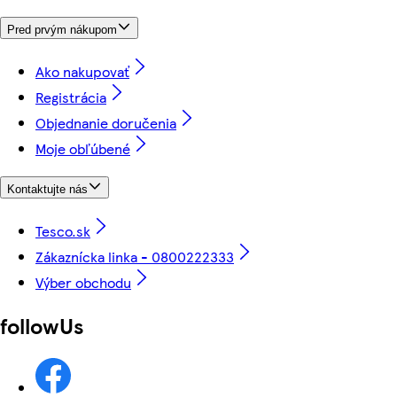
Pred prvým nákupom
Ako nakupovať
Registrácia
Objednanie doručenia
Moje obľúbené
Kontaktujte nás
Tesco.sk
Zákaznícka linka - 0800222333
Výber obchodu
followUs