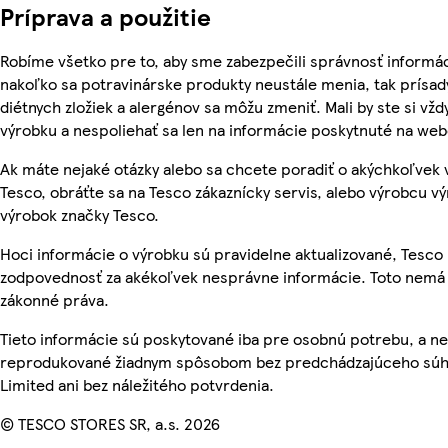
Príprava a použitie
Robíme všetko pre to, aby sme zabezpečili správnosť informác
nakoľko sa potravinárske produkty neustále menia, tak prísady
diétnych zložiek a alergénov sa môžu zmeniť. Mali by ste si vžd
výrobku a nespoliehať sa len na informácie poskytnuté na we
Ak máte nejaké otázky alebo sa chcete poradiť o akýchkoľvek
Tesco, obráťte sa na Tesco zákaznícky servis, alebo výrobcu vý
výrobok značky Tesco.
Hoci informácie o výrobku sú pravidelne aktualizované, Tesc
zodpovednosť za akékoľvek nesprávne informácie. Toto nemá 
zákonné práva.
Tieto informácie sú poskytované iba pre osobnú potrebu, a n
reprodukované žiadnym spôsobom bez predchádzajúceho súhl
Limited ani bez náležitého potvrdenia.
© TESCO STORES SR, a.s. 2026