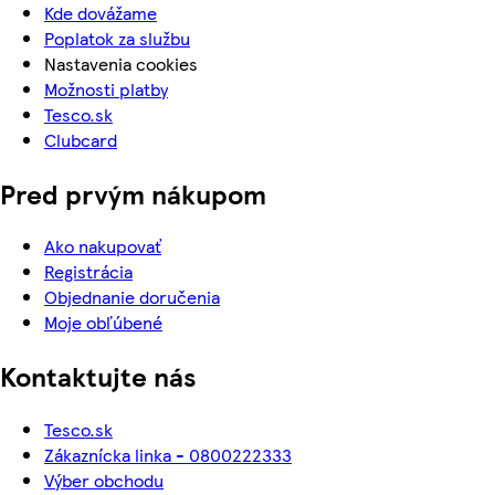
Kde dovážame
Poplatok za službu
Nastavenia cookies
Možnosti platby
Tesco.sk
Clubcard
Pred prvým nákupom
Ako nakupovať
Registrácia
Objednanie doručenia
Moje obľúbené
Kontaktujte nás
Tesco.sk
Zákaznícka linka - 0800222333
Výber obchodu