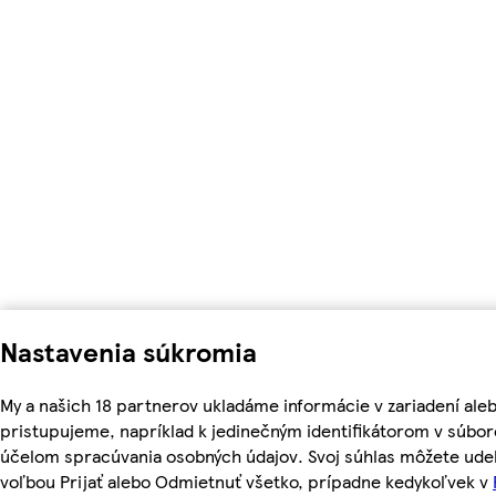
Nastavenia súkromia
My a našich 18 partnerov ukladáme informácie v zariadení ale
pristupujeme, napríklad k jedinečným identifikátorom v súbor
účelom spracúvania osobných údajov. Svoj súhlas môžete udel
voľbou Prijať alebo Odmietnuť všetko, prípadne kedykoľvek v