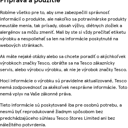
Robíme všetko pre to, aby sme zabezpečili správnosť
informácií o produkte, ale nakoľko sa potravinárske produkty
neustále menia, tak prísady, obsah výživy, diétnych zložiek a
alergénov sa môžu zmeniť. Mali by ste si vždy prečítať etiketu
výrobku a nespoliehať sa len na informácie poskytnuté na
webových stránkach.
Ak máte nejaké otázky alebo sa chcete poradiť o akýchkoľvek
výrobkoch značky Tesco, obráťte sa na Tesco zákaznícky
servis, alebo výrobcu výrobku, ak nie je výrobok značky Tesco.
Hoci informácie o výrobku sú pravidelne aktualizované, Tesco
nemá zodpovednosť za akékoľvek nesprávne informácie. Toto
nemá vplyv na Vaše zákonné práva.
Tieto informácie sú poskytované iba pre osobnú potrebu, a
nesmú byť reprodukované žiadnym spôsobom bez
predchádzajúceho súhlasu Tesco Stores Limited ani bez
náležitého potvrdenia.