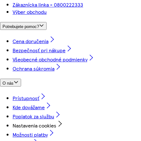
Zákaznícka linka - 0800222333
Výber obchodu
Potrebujete pomoc?
Cena doručenia
Bezpečnosť pri nákupe
Všeobecné obchodné podmienky
Ochrana súkromia
O nás
Prístupnosť
Kde dovážame
Poplatok za službu
Nastavenia cookies
Možnosti platby