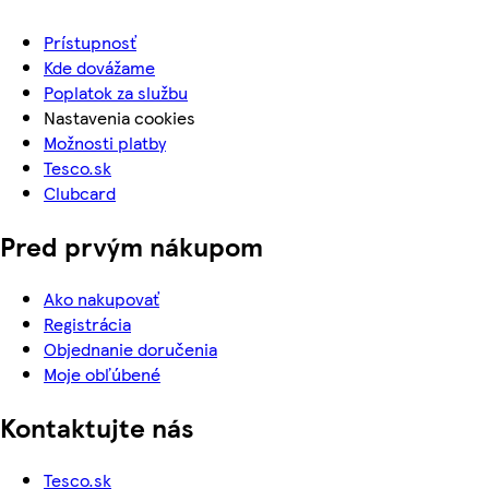
Prístupnosť
Kde dovážame
Poplatok za službu
Nastavenia cookies
Možnosti platby
Tesco.sk
Clubcard
Pred prvým nákupom
Ako nakupovať
Registrácia
Objednanie doručenia
Moje obľúbené
Kontaktujte nás
Tesco.sk