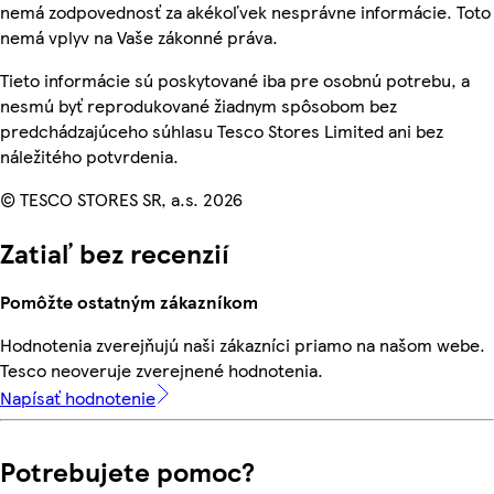
nemá zodpovednosť za akékoľvek nesprávne informácie. Toto
nemá vplyv na Vaše zákonné práva.
Tieto informácie sú poskytované iba pre osobnú potrebu, a
nesmú byť reprodukované žiadnym spôsobom bez
predchádzajúceho súhlasu Tesco Stores Limited ani bez
náležitého potvrdenia.
© TESCO STORES SR, a.s. 2026
Zatiaľ bez recenzií
Pomôžte ostatným zákazníkom
Hodnotenia zverejňujú naši zákazníci priamo na našom webe.
Tesco neoveruje zverejnené hodnotenia.
Napísať hodnotenie
Potrebujete pomoc?