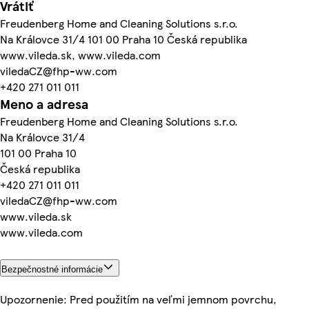
Vrátiť
Freudenberg Home and Cleaning Solutions s.r.o.
Na Královce 31/4 101 00 Praha 10 Česká republika
www.vileda.sk, www.vileda.com
viledaCZ@fhp-ww.com
+420 271 011 011
Meno a adresa
Freudenberg Home and Cleaning Solutions s.r.o.
Na Královce 31/4
101 00 Praha 10
Česká republika
+420 271 011 011
viledaCZ@fhp-ww.com
www.vileda.sk
www.vileda.com
Bezpečnostné informácie
Upozornenie: Pred použitím na veľmi jemnom povrchu,