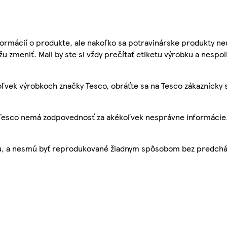
ormácií o produkte, ale nakoľko sa potravinárske produkty ne
žu zmeniť. Mali by ste si vždy prečítať etiketu výrobku a nespol
ľvek výrobkoch značky Tesco, obráťte sa na Tesco zákaznícky 
, Tesco nemá zodpovednosť za akékoľvek nesprávne informácie
bu, a nesmú byť reprodukované žiadnym spôsobom bez predch