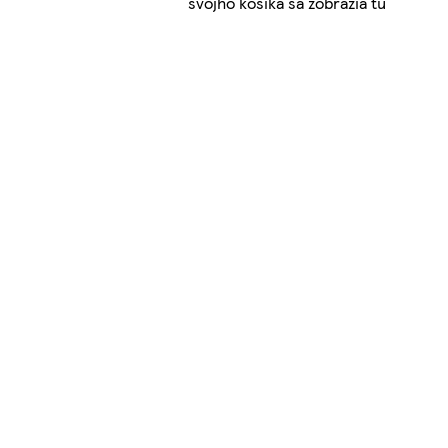
svojho košíka sa zobrazia tu