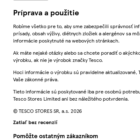
Príprava a použitie
Robíme všetko pre to, aby sme zabezpečili správnosť inf
prísady, obsah výživy, diétnych zložiek a alergénov sa mô
informácie poskytnuté na webových stránkach.
Ak máte nejaké otázky alebo sa chcete poradiť o akýchko
výrobku, ak nie je výrobok značky Tesco.
Hoci informácie o výrobku sú pravidelne aktualizované
Vaše zákonné práva.
Tieto informácie sú poskytované iba pre osobnú potre
Tesco Stores Limited ani bez náležitého potvrdenia.
© TESCO STORES SR, a.s. 2026
Zatiaľ bez recenzií
Pomôžte ostatným zákazníkom