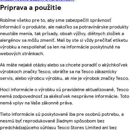
Príprava a použitie
Robíme všetko pre to, aby sme zabezpečili správnosť
informácií o produkte, ale nakoľko sa potravinárske produkty
neustále menia, tak prísady, obsah výživy, diétnych zložiek a
alergénov sa môžu zmeniť. Mali by ste si vždy prečítať etiketu
výrobku a nespoliehať sa len na informácie poskytnuté na
webových stránkach.
Ak máte nejaké otázky alebo sa chcete poradiť o akýchkoľvek
výrobkoch značky Tesco, obráťte sa na Tesco zákaznícky
servis, alebo výrobcu výrobku, ak nie je výrobok značky Tesco.
Hoci informácie o výrobku sú pravidelne aktualizované, Tesco
nemá zodpovednosť za akékoľvek nesprávne informácie. Toto
nemá vplyv na Vaše zákonné práva.
Tieto informácie sú poskytované iba pre osobnú potrebu, a
nesmú byť reprodukované žiadnym spôsobom bez
predchádzajúceho súhlasu Tesco Stores Limited ani bez