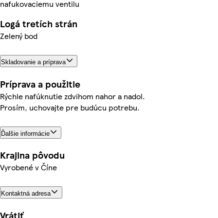
nafukovaciemu ventilu
Logá tretích strán
Zelený bod
Skladovanie a príprava
Príprava a použitie
Rýchle nafúknutie zdvihom nahor a nadol.
Prosím, uchovajte pre budúcu potrebu.
Ďalšie informácie
Krajina pôvodu
Vyrobené v Číne
Kontaktná adresa
Vrátiť