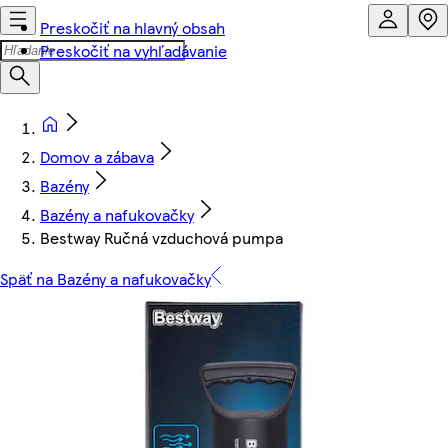
Preskočiť na hlavný obsah
Preskočiť na vyhľadávanie
Domov a zábava
Bazény
Bazény a nafukovačky
Bestway Ručná vzduchová pumpa
Späť na Bazény a nafukovačky