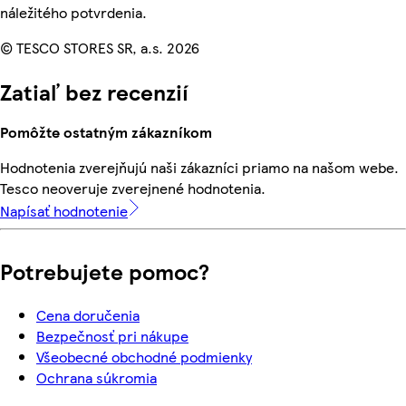
náležitého potvrdenia.
© TESCO STORES SR, a.s. 2026
Zatiaľ bez recenzií
Pomôžte ostatným zákazníkom
Hodnotenia zverejňujú naši zákazníci priamo na našom webe.
Tesco neoveruje zverejnené hodnotenia.
Napísať hodnotenie
Potrebujete pomoc?
Cena doručenia
Bezpečnosť pri nákupe
Všeobecné obchodné podmienky
Ochrana súkromia