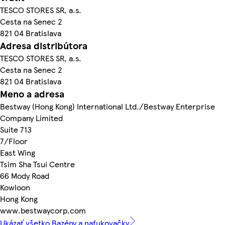
TESCO STORES SR, a.s.
Cesta na Senec 2
821 04 Bratislava
Adresa distribútora
TESCO STORES SR, a.s.
Cesta na Senec 2
821 04 Bratislava
Meno a adresa
Bestway (Hong Kong) International Ltd./Bestway Enterprise
Company Limited
Suite 713
7/Floor
East Wing
Tsim Sha Tsui Centre
66 Mody Road
Kowloon
Hong Kong
www.bestwaycorp.com
Ukázať všetko Bazény a nafukovačky