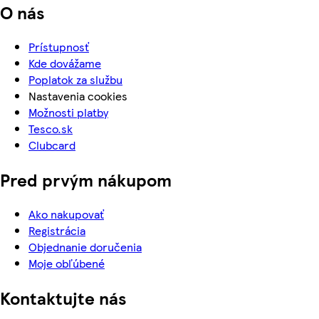
O nás
Prístupnosť
Kde dovážame
Poplatok za službu
Nastavenia cookies
Možnosti platby
Tesco.sk
Clubcard
Pred prvým nákupom
Ako nakupovať
Registrácia
Objednanie doručenia
Moje obľúbené
Kontaktujte nás