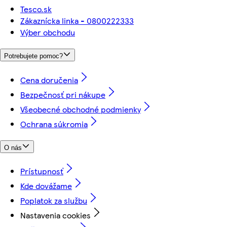
Tesco.sk
Zákaznícka linka - 0800222333
Výber obchodu
Potrebujete pomoc?
Cena doručenia
Bezpečnosť pri nákupe
Všeobecné obchodné podmienky
Ochrana súkromia
O nás
Prístupnosť
Kde dovážame
Poplatok za službu
Nastavenia cookies