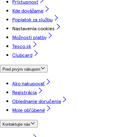
Prístupnosť
Kde dovážame
Poplatok za službu
Nastavenia cookies
Možnosti platby
Tesco.sk
Clubcard
Pred prvým nákupom
Ako nakupovať
Registrácia
Objednanie doručenia
Moje obľúbené
Kontaktujte nás