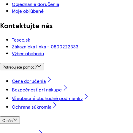
Objednanie doručenia
Moje obľúbené
Kontaktujte nás
Tesco.sk
Zákaznícka linka - 0800222333
Výber obchodu
Potrebujete pomoc?
Cena doručenia
Bezpečnosť pri nákupe
Všeobecné obchodné podmienky
Ochrana súkromia
O nás