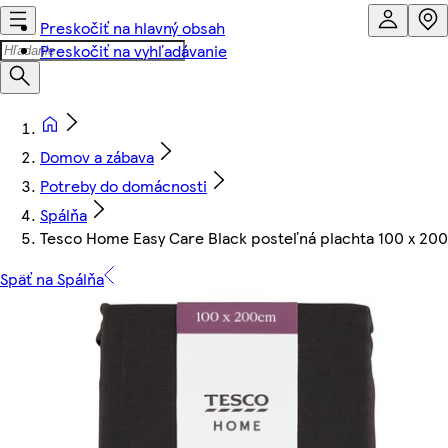
Preskočiť na hlavný obsah
Preskočiť na vyhľadávanie
Domov a zábava
Potreby do domácnosti
Spálňa
Tesco Home Easy Care Black posteľná plachta 100 x 20
Späť na Spálňa