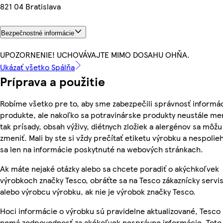
821 04 Bratislava
Bezpečnostné informácie
UPOZORNENIE! UCHOVÁVAJTE MIMO DOSAHU OHŇA.
Ukázať všetko Spálňa
Príprava a použitie
Robíme všetko pre to, aby sme zabezpečili správnosť informác
produkte, ale nakoľko sa potravinárske produkty neustále me
tak prísady, obsah výživy, diétnych zložiek a alergénov sa môžu
zmeniť. Mali by ste si vždy prečítať etiketu výrobku a nespolie
sa len na informácie poskytnuté na webových stránkach.
Ak máte nejaké otázky alebo sa chcete poradiť o akýchkoľvek
výrobkoch značky Tesco, obráťte sa na Tesco zákaznícky servis
alebo výrobcu výrobku, ak nie je výrobok značky Tesco.
Hoci informácie o výrobku sú pravidelne aktualizované, Tesco
nemá zodpovednosť za akékoľvek nesprávne informácie. Toto