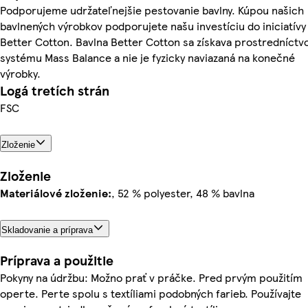
Podporujeme udržateľnejšie pestovanie bavlny. Kúpou našich
bavlnených výrobkov podporujete našu investíciu do iniciatívy
Better Cotton. Bavlna Better Cotton sa získava prostredníct
systému Mass Balance a nie je fyzicky naviazaná na konečné
výrobky.
Logá tretích strán
FSC
Zloženie
Zloženie
Materiálové zloženie:
, 52 % polyester, 48 % bavlna
Skladovanie a príprava
Príprava a použitie
Pokyny na údržbu: Možno prať v práčke. Pred prvým použitím
operte. Perte spolu s textíliami podobných farieb. Používajte