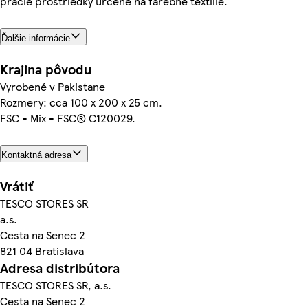
pracie prostriedky určené na farebné textílie.
Ďalšie informácie
Krajina pôvodu
Vyrobené v Pakistane
Rozmery: cca 100 x 200 x 25 cm.
FSC - Mix - FSC® C120029.
Kontaktná adresa
Vrátiť
TESCO STORES SR
a.s.
Cesta na Senec 2
821 04 Bratislava
Adresa distribútora
TESCO STORES SR, a.s.
Cesta na Senec 2