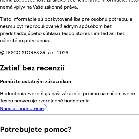
nemá vplyv na Vaše zákonné práva.
Tieto informácie sú poskytované iba pre osobnú potrebu, a
nesmú byť reprodukované žiadnym spôsobom bez
predchádzajúceho súhlasu Tesco Stores Limited ani bez
náležitého potvrdenia.
© TESCO STORES SR, a.s. 2026
Zatiaľ bez recenzií
Pomôžte ostatným zákazníkom
Hodnotenia zverejňujú naši zákazníci priamo na našom webe.
Tesco neoveruje zverejnené hodnotenia.
Napísať hodnotenie
Potrebujete pomoc?