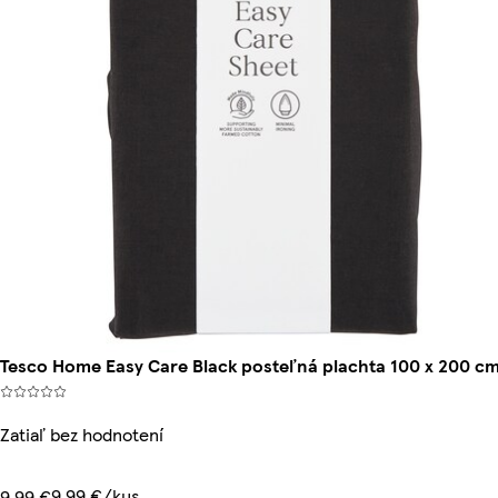
Tesco Home Easy Care Black posteľná plachta 100 x 200 c
Zatiaľ bez hodnotení
9,99 €/kus
9,99 €