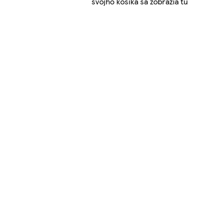
svojho košíka sa zobrazia tu