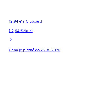
12,94 € s Clubcard
(12,94 €/kus)
Cena je platná do 25. 8. 2026