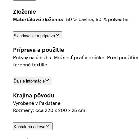
Zloženie
Materiálové zloženie:
, 50 % bavlna, 50 % polyester
Skladovanie a príprava
Príprava a použitie
Pokyny na údržbu: Možnosť prať v práčke. Pred použitím 
farebné textílie.
Ďalšie informácie
Krajina pôvodu
Vyrobené v Pakistane
Rozmery: cca 220 x 200 x 25 cm.
Kontaktná adresa