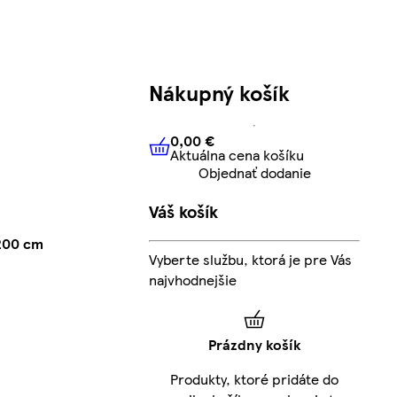
Nákupný košík
0,00 €
Aktuálna cena košíku
0,00 €
Aktuálna cena košíku
Objednať dodanie
Váš košík
200 cm
Vyberte službu, ktorá je pre Vás
najvhodnejšie
Prázdny košík
Produkty, ktoré pridáte do