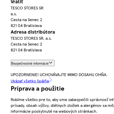
Vrátiť
TESCO STORES SR
a.s.
Cesta na Senec 2
821 04 Bratislava
Adresa distribútora
TESCO STORES SR, a.s.
Cesta na Senec 2
821 04 Bratislava
Bezpečnostné informácie
UPOZORNENIE! UCHOVÁVAJTE MIMO DOSAHU OHŇA.
Ukázať všetko Spálňa
Príprava a použitie
Robíme všetko pre to, aby sme zabezpečili správnosť inf
prísady, obsah výživy, diétnych zložiek a alergénov sa mô
informácie poskytnuté na webových stránkach.