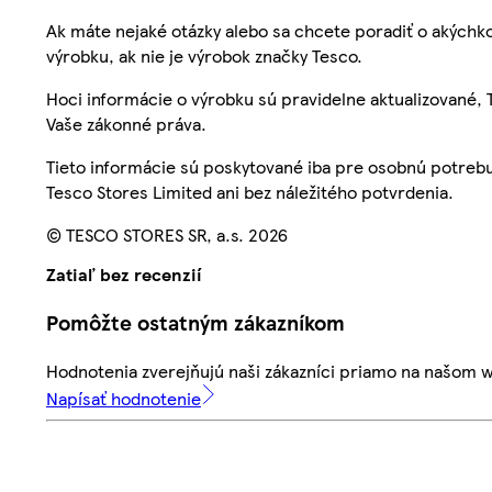
Ak máte nejaké otázky alebo sa chcete poradiť o akýchko
výrobku, ak nie je výrobok značky Tesco.
Hoci informácie o výrobku sú pravidelne aktualizované
Vaše zákonné práva.
Tieto informácie sú poskytované iba pre osobnú potre
Tesco Stores Limited ani bez náležitého potvrdenia.
© TESCO STORES SR, a.s. 2026
Zatiaľ bez recenzií
Pomôžte ostatným zákazníkom
Hodnotenia zverejňujú naši zákazníci priamo na našom 
Napísať hodnotenie