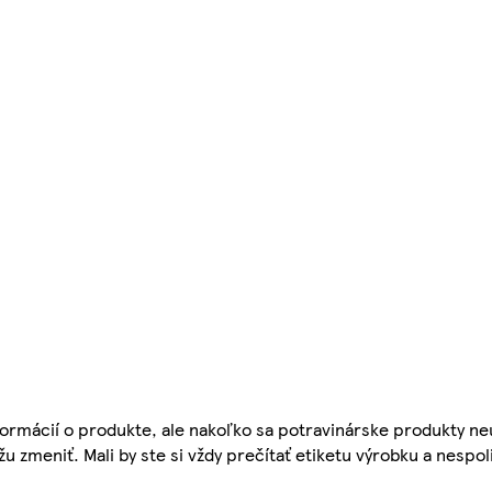
ormácií o produkte, ale nakoľko sa potravinárske produkty ne
žu zmeniť. Mali by ste si vždy prečítať etiketu výrobku a nespol