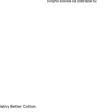
svojho košíka sa zobrazia tu
atívy Better Cotton.