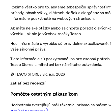
Robíme všetko pre to, aby sme zabezpečili správnosť inf
prísady, obsah výživy, diétnych zložiek a alergénov sa mô
informácie poskytnuté na webových stránkach.
Ak máte nejaké otázky alebo sa chcete poradiť o akýchko
výrobku, ak nie je výrobok značky Tesco.
Hoci informácie o výrobku sú pravidelne aktualizované
Vaše zákonné práva.
Tieto informácie sú poskytované iba pre osobnú potre
Tesco Stores Limited ani bez náležitého potvrdenia.
© TESCO STORES SR, a.s. 2026
Zatiaľ bez recenzií
Pomôžte ostatným zákazníkom
Hodnotenia zverejňujú naši zákazníci priamo na našom 
Napísať hodnotenie