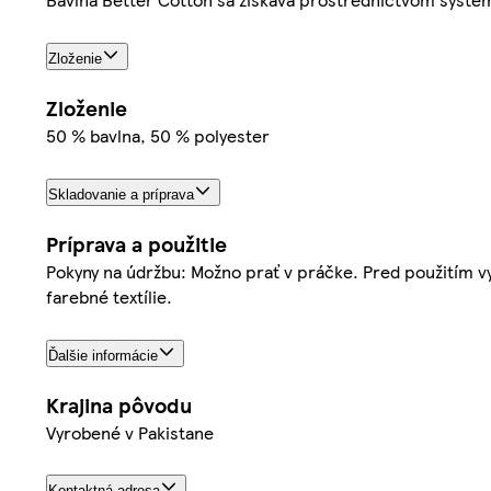
Zloženie
Zloženie
50 % bavlna, 50 % polyester
Skladovanie a príprava
Príprava a použitie
Pokyny na údržbu: Možno prať v práčke. Pred použitím vy
farebné textílie.
Ďalšie informácie
Krajina pôvodu
Vyrobené v Pakistane
Kontaktná adresa