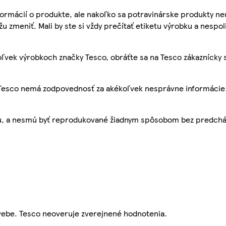
ormácií o produkte, ale nakoľko sa potravinárske produkty ne
žu zmeniť. Mali by ste si vždy prečítať etiketu výrobku a nespol
ľvek výrobkoch značky Tesco, obráťte sa na Tesco zákaznícky 
, Tesco nemá zodpovednosť za akékoľvek nesprávne informácie
bu, a nesmú byť reprodukované žiadnym spôsobom bez predch
webe. Tesco neoveruje zverejnené hodnotenia.