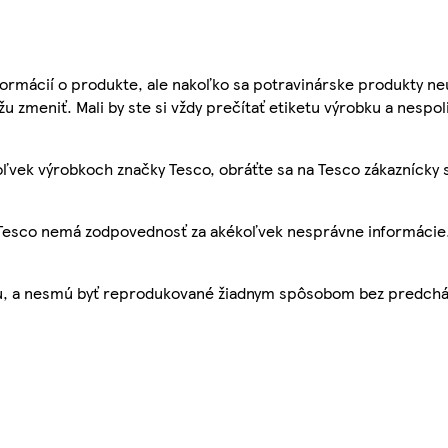
ormácií o produkte, ale nakoľko sa potravinárske produkty ne
žu zmeniť. Mali by ste si vždy prečítať etiketu výrobku a nespol
ľvek výrobkoch značky Tesco, obráťte sa na Tesco zákaznícky 
, Tesco nemá zodpovednosť za akékoľvek nesprávne informácie
bu, a nesmú byť reprodukované žiadnym spôsobom bez predch