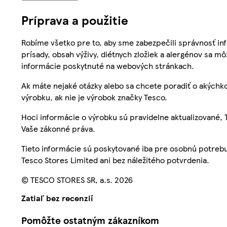
Príprava a použitie
Robíme všetko pre to, aby sme zabezpečili správnosť inf
prísady, obsah výživy, diétnych zložiek a alergénov sa mô
informácie poskytnuté na webových stránkach.
Ak máte nejaké otázky alebo sa chcete poradiť o akýchko
výrobku, ak nie je výrobok značky Tesco.
Hoci informácie o výrobku sú pravidelne aktualizované
Vaše zákonné práva.
Tieto informácie sú poskytované iba pre osobnú potre
Tesco Stores Limited ani bez náležitého potvrdenia.
© TESCO STORES SR, a.s. 2026
Zatiaľ bez recenzií
Pomôžte ostatným zákazníkom