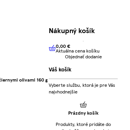
Nákupný košík
0,00 €
Aktuálna cena košíku
0,00 €
Aktuálna cena košíku
Objednať dodanie
Váš košík
iernymi olivami 160 g
Vyberte službu, ktorá je pre Vás
najvhodnejšie
Prázdny košík
Produkty, ktoré pridáte do