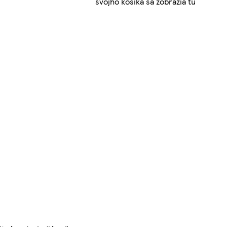
svojho košíka sa zobrazia tu