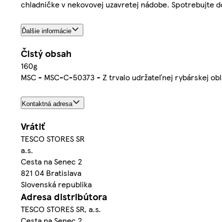
chladničke v nekovovej uzavretej nádobe. Spotrebujte do
Ďalšie informácie
Čistý obsah
160g
MSC - MSC-C-50373 - Z trvalo udržateľnej rybárskej ob
Kontaktná adresa
Vrátiť
TESCO STORES SR
a.s.
Cesta na Senec 2
821 04 Bratislava
Slovenská republika
Adresa distribútora
TESCO STORES SR, a.s.
Cesta na Senec 2