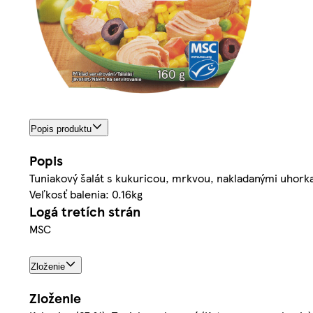
Popis produktu
Popis
Tuniakový šalát s kukuricou, mrkvou, nakladanými uhork
Veľkosť balenia: 0.16kg
Logá tretích strán
MSC
Zloženie
Zloženie