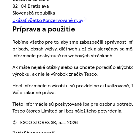
821 04 Bratislava
Slovenská republika
Ukázať všetko Konzervované ryby
Príprava a použitie
Robíme všetko pre to, aby sme zabezpečili správnosť inf
prísady, obsah výživy, diétnych zložiek a alergénov sa mô
informácie poskytnuté na webových stránkach.
Ak máte nejaké otázky alebo sa chcete poradiť o akýchko
výrobku, ak nie je výrobok značky Tesco.
Hoci informácie o výrobku sú pravidelne aktualizované
Vaše zákonné práva.
Tieto informácie sú poskytované iba pre osobnú potre
Tesco Stores Limited ani bez náležitého potvrdenia.
© TESCO STORES SR, a.s. 2026
Zatiaľ bez recenzií