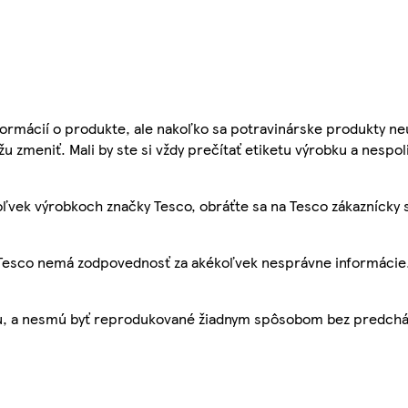
ormácií o produkte, ale nakoľko sa potravinárske produkty ne
žu zmeniť. Mali by ste si vždy prečítať etiketu výrobku a nespol
ľvek výrobkoch značky Tesco, obráťte sa na Tesco zákaznícky 
, Tesco nemá zodpovednosť za akékoľvek nesprávne informácie
bu, a nesmú byť reprodukované žiadnym spôsobom bez predch